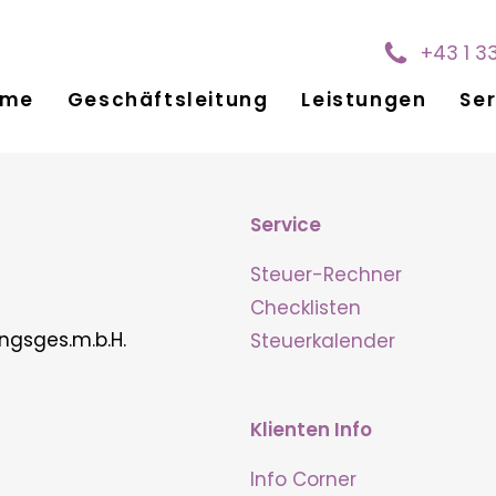
+43 1 3
ome
Geschäftsleitung
Leistungen
Ser
Service
Steuer-Rechner
Checklisten
ngsges.m.b.H.
Steuerkalender
Klienten Info
Info Corner