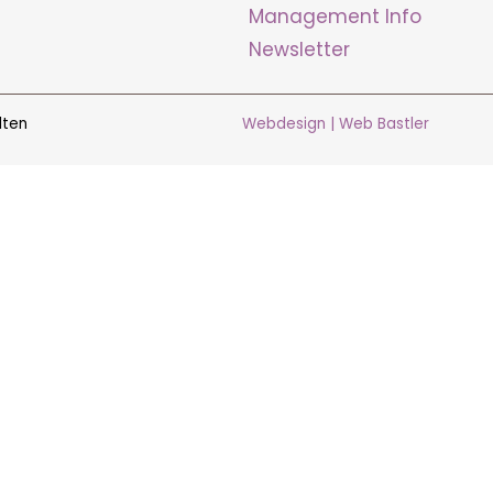
Management Info
Newsletter
lten
Webdesign | Web Bastler