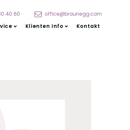
30 40 60
office@braunegg.com
vice
Klienten Info
Kontakt