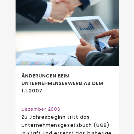
ÄNDERUNGEN BEIM
UNTERNEHMENSERWERB AB DEM
1.1.2007
Dezember 2006
Zu Jahresbeginn tritt das
Unternehmensgesetzbuch (UGB)
in Kraft und ersetzt das bisherige