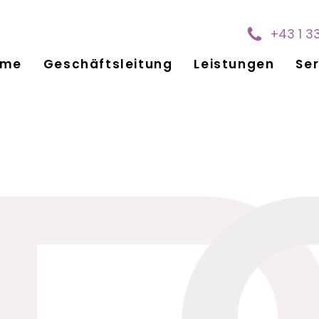
+43 1 3
ome
Geschäftsleitung
Leistungen
Ser