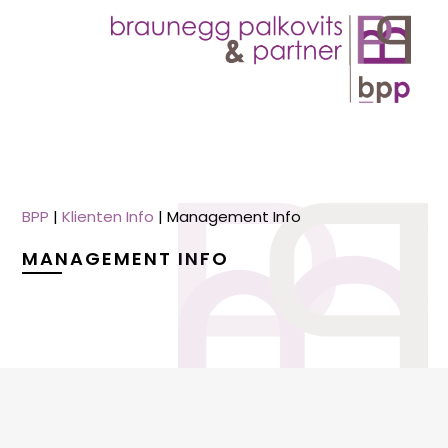
BPP
|
Klienten Info
|
Management Info
MANAGEMENT INFO
menu
menu