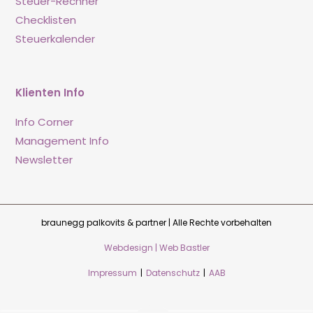
Steuer-Rechner
Checklisten
Steuerkalender
Klienten Info
Info Corner
Management Info
Newsletter
braunegg palkovits & partner | Alle Rechte vorbehalten
Webdesign | Web Bastler
Impressum
|
Datenschutz
|
AAB