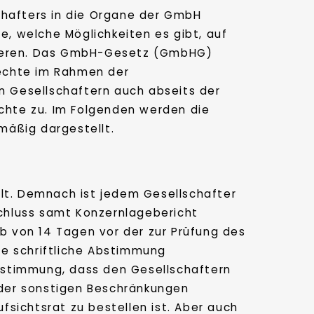
hafters in die Organe der GmbH
ge, welche Möglichkeiten es gibt, auf
agieren. Das GmbH-Gesetz (GmbHG)
rechte im Rahmen der
n Gesellschaftern auch abseits der
chte zu. Im Folgenden werden die
mäßig dargestellt.
elt. Demnach ist jedem Gesellschafter
chluss samt Konzernlagebericht
lb von 14 Tagen vor der zur Prüfung des
ie schriftliche Abstimmung
Bestimmung, dass den Gesellschaftern
 oder sonstigen Beschränkungen
sichtsrat zu bestellen ist. Aber auch