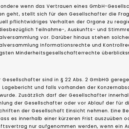
sondere wenn das Vertrauen eines GmbH-Gesellsc
en geht, stellt sich für den Gesellschafter die Fra
uell pflichtwidriges Verhalten der Organe zu re
 diesbezüglich Teilnahme-, Auskunfts- und Stimm
alversammlung vor. Darüber hinaus stehen solche
alversammlung Informationsrechte und Kontrollre
gsten Minderheitsgesellschafterrechte überblicks
r Gesellschafter sind in § 22 Abs. 2 GmbHG gereg
 Lagebericht und falls vorhanden der Konzernabs
wurde. Zusätzlich darf der Gesellschafter innerha
ng der Gesellschafter oder vor Ablauf der für d
Schriften der Gesellschaft Einsicht nehmen. Eine 
dass es innerhalb einer kürzeren Frist auszuüben
haftsvertrag nur aufgenommen werden, wenn ein Auf