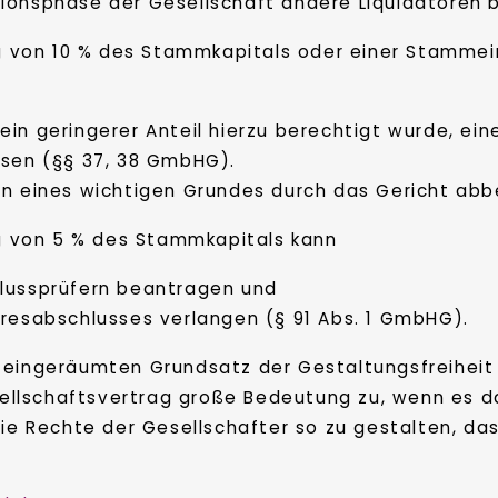
tionsphase der Gesellschaft andere Liquidatoren b
ung von 10 % des Stammkapitals oder einer Stamm
 ein geringerer Anteil hierzu berechtigt wurde, 
sen (§§ 37, 38 GmbHG).
gen eines wichtigen Grundes durch das Gericht abb
ng von 5 % des Stammkapitals kann
hlussprüfern beantragen und
ahresabschlusses verlangen (§ 91 Abs. 1 GmbHG).
l eingeräumten Grundsatz der Gestaltungsfreihei
llschaftsvertrag große Bedeutung zu, wenn es d
die Rechte der Gesellschafter so zu gestalten, das