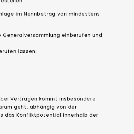
estellen.
einlage im Nennbetrag von mindestens
eine Generalversammlung einberufen und
erufen lassen.
t bei Verträgen kommt insbesondere
arum geht, abhängig von der
s das Konfliktpotential innerhalb der