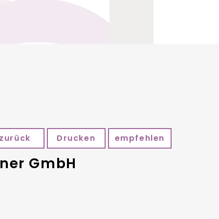
zurück
Drucken
empfehlen
einer GmbH