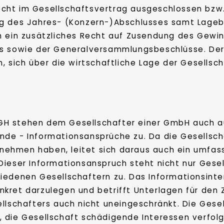
srecht im Gesellschaftsvertrag ausgeschlossen bzw
g des Jahres- (Konzern-)Abschlusses samt Lagebe
h ein zusätzliches Recht auf Zusendung des Gewi
rs sowie der Generalversammlungsbeschlüsse. De
, sich über die wirtschaftliche Lage der Gesellsch
GH stehen dem Gesellschafter einer GmbH auch 
de - Informationsansprüche zu. Da die Gesellscha
ehmen haben, leitet sich daraus auch ein umfass
Dieser Informationsanspruch steht nicht nur Gesel
iedenen Gesellschaftern zu. Das Informationsinter
ret darzulegen und betrifft Unterlagen für den Z
llschafters auch nicht uneingeschränkt. Die Gesel
die Gesellschaft schädigende Interessen verfolgt 