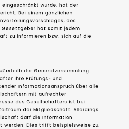
. eingeschränkt wurde, hat der
richt. Bei einem gänzlichen
nnverteilungsvorschlages, des
r Gesetzgeber hat somit jedem
aft zu informieren bzw. sich auf die
außerhalb der Generalversammlung
fter ihre Prüfungs- und
ender Informationsanspruch über alle
lschaftern mit aufrechter
esse des Gesellschafters ist bei
eitraum der Mitgliedschaft. Allerdings
lschaft darf die Information
werden. Dies trifft beispielsweise zu,