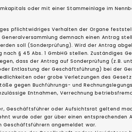
ammkapitals oder mit einer Stammeinlage im Nennb
iges pflichtwidriges Verhalten der Organe feststel
r Generalversammlung demnach einen Antrag stelle
erden soll (Sonderprüfung). Wird der Antrag abgel
 nach § 45 Abs. 1 GmbHG stellen. Zuständiges Ger
ulegen, dass der Antrag auf Sonderprüfung (z.B. 
oder Entlastung der Geschäftsführung) bei der 
edlichkeiten oder grobe Verletzungen des Gesetz
töße gegen Buchführungs- und Rechnungslegungsv
unzulässige Entnahmen, Verrechnung betriebsfrem
r, Geschäftsführer oder Aufsichtsrat geltend ma
ehnt wurde oder gar über einen entsprechenden 
en Geschäftsführern angemeldet war.