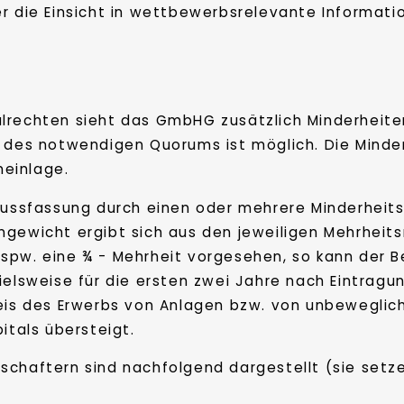
er die Einsicht in wettbewerbsrelevante Informat
alrechten sieht das GmbHG zusätzlich Minderheit
g des notwendigen Quorums ist möglich. Die Minder
einlage.
lussfassung durch einen oder mehrere Minderheitsg
gewicht ergibt sich aus den jeweiligen Mehrheitsr
spw. eine ¾ - Mehrheit vorgesehen, so kann der B
ielsweise für die ersten zwei Jahre nach Eintrag
preis des Erwerbs von Anlagen bzw. von unbewegl
tals übersteigt.
schaftern sind nachfolgend dargestellt (sie setz