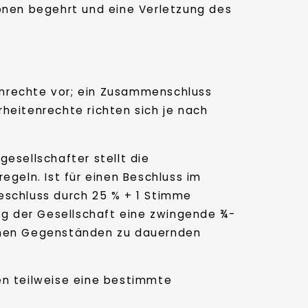
ionen begehrt und eine Verletzung des
enrechte vor; ein Zusammenschluss
heitenrechte richten sich je nach
esellschafter stellt die
egeln. Ist für einen Beschluss im
eschluss durch 25 % + 1 Stimme
ung der Gesellschaft eine zwingende ¾-
ichen Gegenständen zu dauernden
en teilweise eine bestimmte