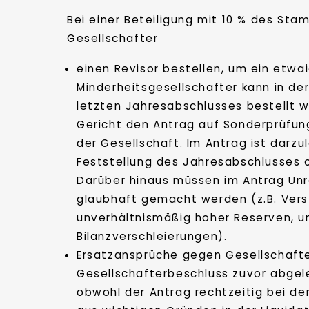
Bei einer Beteiligung mit 10 % des St
Gesellschafter
einen Revisor bestellen, um ein etwa
Minderheitsgesellschafter kann in de
letzten Jahresabschlusses bestellt w
Gericht den Antrag auf Sonderprüfung
der Gesellschaft. Im Antrag ist darz
Feststellung des Jahresabschlusses 
Darüber hinaus müssen im Antrag Unr
glaubhaft gemacht werden (z.B. Vers
unverhältnismäßig hoher Reserven, 
Bilanzverschleierungen).
Ersatzansprüche gegen Gesellschafte
Gesellschafterbeschluss zuvor abgel
obwohl der Antrag rechtzeitig bei d