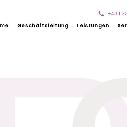
+43 1 3
ome
Geschäftsleitung
Leistungen
Ser