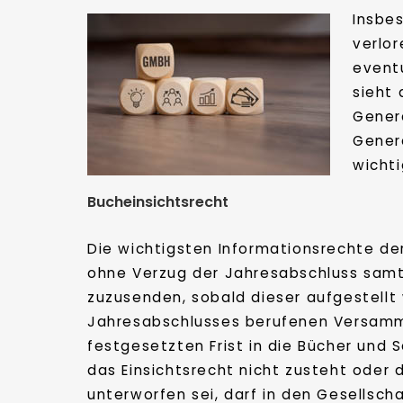
Insbe
verlor
event
sieht
Gener
Gener
wichti
Bucheinsichtsrecht
Die wichtigsten Informationsrechte de
ohne Verzug der Jahresabschluss samt
zuzusenden, sobald dieser aufgestellt 
Jahresabschlusses berufenen Versammlu
festgesetzten Frist in die Bücher und 
das Einsichtsrecht nicht zusteht oder 
unterworfen sei, darf in den Gesellsc