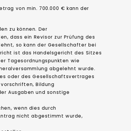
etrag von min. 700.000 € kann der
len zu können. Der
n, dass ein Revisor zur Prüfung des
ehnt, so kann der Gesellschafter bei
icht ist das Handelsgericht des Sitzes
unter Tagesordnungspunkten wie
Generalversammlung abgelehnt wurde.
es oder des Gesellschaftsvertrages
orschriften, Bildung
der Ausgaben und sonstige
chen, wenn dies durch
Antrag nicht abgestimmt wurde,