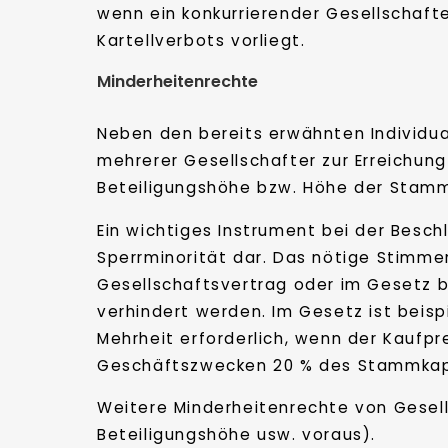
wenn ein konkurrierender Gesellschaft
Kartellverbots vorliegt.
Minderheitenrechte
Neben den bereits erwähnten Individu
mehrerer Gesellschafter zur Erreichun
Beteiligungshöhe bzw. Höhe der Stamm
Ein wichtiges Instrument bei der Besch
Sperrminorität dar. Das nötige Stimmen
Gesellschaftsvertrag oder im Gesetz b
verhindert werden. Im Gesetz ist beisp
Mehrheit erforderlich, wenn der Kauf
Geschäftszwecken 20 % des Stammkapi
Weitere Minderheitenrechte von Gesell
Beteiligungshöhe usw. voraus).