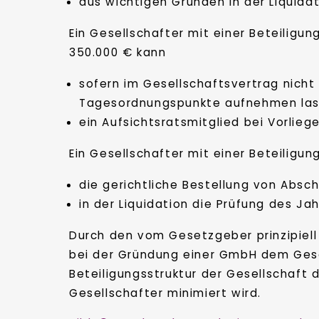
aus wichtigen Gründen in der Liquida
Ein Gesellschafter mit einer Beteilig
350.000 € kann
sofern im Gesellschaftsvertrag nicht
Tagesordnungspunkte aufnehmen las
ein Aufsichtsratsmitglied bei Vorlie
Ein Gesellschafter mit einer Beteiligu
die gerichtliche Bestellung von Absc
in der Liquidation die Prüfung des J
Durch den vom Gesetzgeber prinzipiel
bei der Gründung einer GmbH dem Gese
Beteiligungsstruktur der Gesellschaft 
Gesellschafter minimiert wird.