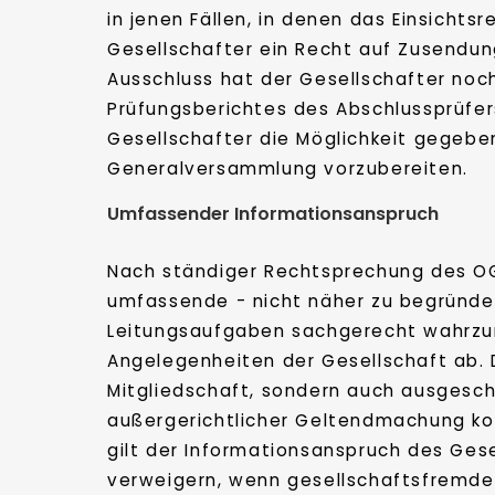
in jenen Fällen, in denen das Einsicht
Gesellschafter ein Recht auf Zusendun
Ausschluss hat der Gesellschafter noc
Prüfungsberichtes des Abschlussprüfe
Gesellschafter die Möglichkeit gegeben
Generalversammlung vorzubereiten.
Umfassender Informationsanspruch
Nach ständiger Rechtsprechung des O
umfassende - nicht näher zu begründen
Leitungsaufgaben sachgerecht wahrzun
Angelegenheiten der Gesellschaft ab. 
Mitgliedschaft, sondern auch ausgesch
außergerichtlicher Geltendmachung konk
gilt der Informationsanspruch des Gese
verweigern, wenn gesellschaftsfremde, 