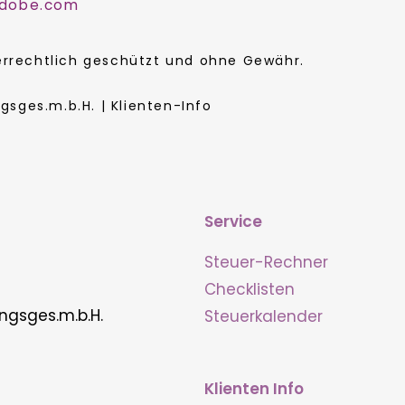
.adobe.com
berrechtlich geschützt und ohne Gewähr.
sges.m.b.H. | Klienten-Info
Service
Steuer-Rechner
Checklisten
ngsges.m.b.H.
Steuerkalender
Klienten Info