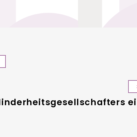
Minderheitsgesellschafters 
o