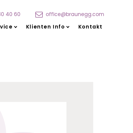
30 40 60
office@braunegg.com
vice
Klienten Info
Kontakt