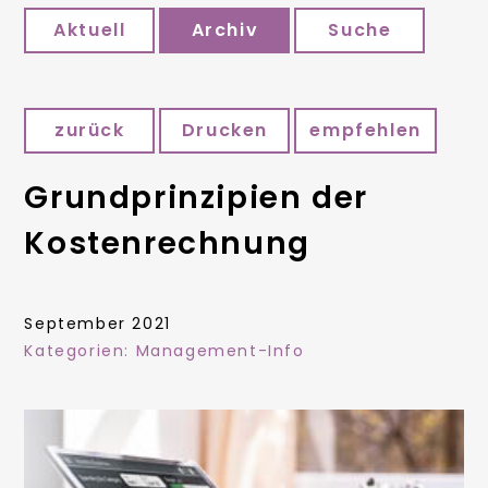
Aktuell
Archiv
Suche
zurück
Drucken
empfehlen
Grundprinzipien der
Kostenrechnung
September 2021
Kategorien:
Management-Info