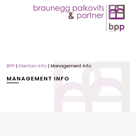
BPP
|
Klienten Info
|
Management Info
MANAGEMENT INFO
menu
menu