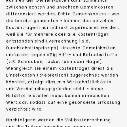
Rahmen der Gemeinkosten kann schließlich
zwischen echten und unechten Gemeinkosten
differenziert werden. Echte Gemeinkosten - wie
die bereits genannten - können den einzelnen
Kostenträgern nur indirekt zugerechnet werden,
weil sie für mehrere oder alle Kostenträger
entstanden sind (Verrechnung i.S.d.
Durchschnittsprinzips). Unechte Gemeinkosten
umfassen regelmäßig Hilfs- und Betriebsstoffe
(z.B. Schrauben, Lacke, Leim oder Nägel).
Wenngleich sie einem Kostenträger direkt als
Einzelkosten (theoretisch) zugerechnet werden
könnten, erfolgt dies aus Wirtschaftlichkeits-
und Vereinfachungsgründen nicht - diese
Hilfsstoffe stellen meist keinen erheblichen
Wert dar, sodass auf eine gesonderte Erfassung
verzichtet wird.
Nachfolgend werden die Vollkostenrechnung
und die Teilkostenrechnung genauer