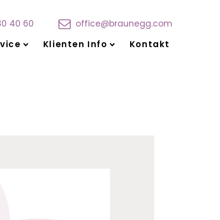
30 40 60
office@braunegg.com
vice
Klienten Info
Kontakt