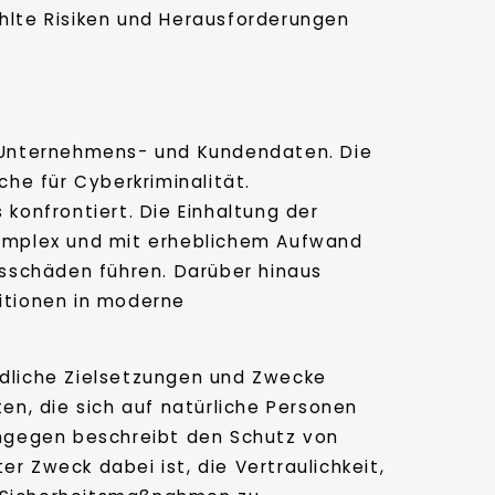
lte Risiken und Herausforderungen
er Unternehmens- und Kundendaten. Die
he für Cyberkriminalität.
onfrontiert. Die Einhaltung der
omplex und mit erheblichem Aufwand
sschäden führen. Darüber hinaus
titionen in moderne
edliche Zielsetzungen und Zwecke
n, die sich auf natürliche Personen
hingegen beschreibt den Schutz von
 Zweck dabei ist, die Vertraulichkeit,