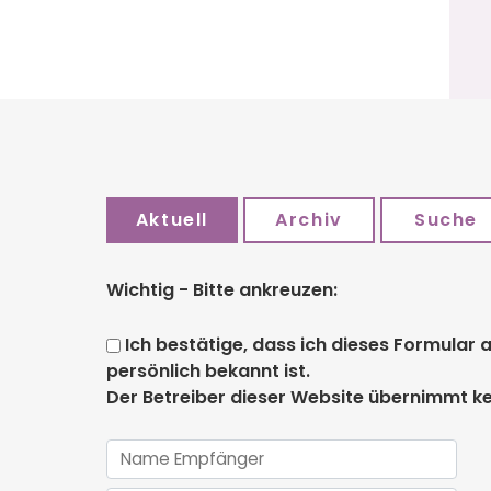
Aktuell
Archiv
Suche
Wichtig - Bitte ankreuzen:
Ich bestätige, dass ich dieses Formula
persönlich bekannt ist.
Der Betreiber dieser Website übernimmt ke