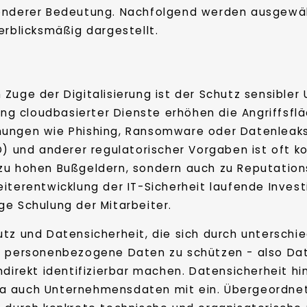
sonderer Bedeutung. Nachfolgend werden ausgewäh
erblicksmäßig dargestellt.
 Zuge der Digitalisierung ist der Schutz sensibl
 cloudbasierter Dienste erhöhen die Angriffsfläc
ungen wie Phishing, Ransomware oder Datenleaks k
und anderer regulatorischer Vorgaben ist oft k
 zu hohen Bußgeldern, sondern auch zu Reputation
iterentwicklung der IT-Sicherheit laufende Inves
ge Schulung der Mitarbeiter.
utz und Datensicherheit, die sich durch unterschi
, personenbezogene Daten zu schützen - also Date
ndirekt identifizierbar machen. Datensicherheit 
 auch Unternehmensdaten mit ein. Übergeordneter