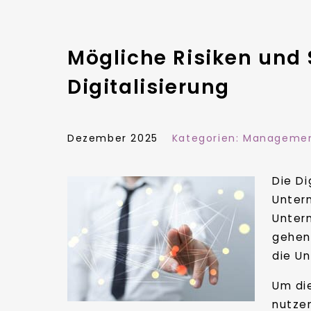
Mögliche Risiken und 
Digitalisierung
Dezember 2025
Kategorien:
Managemen
Die Di
Unter
Unter
gehen 
die U
Um die
nutzen