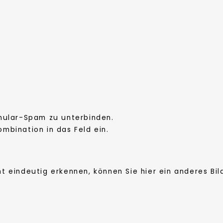
rmular-Spam zu unterbinden.
mbination in das Feld ein.
t eindeutig erkennen, können Sie hier ein anderes Bil