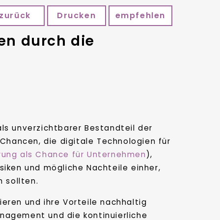
zurück
Drucken
empfehlen
en durch die
als unverzichtbarer Bestandteil der
Chancen, die digitale Technologien für
ierung als Chance für Unternehmen
),
isiken und mögliche Nachteile einher,
 sollten.
ieren und ihre Vorteile nachhaltig
anagement und die kontinuierliche