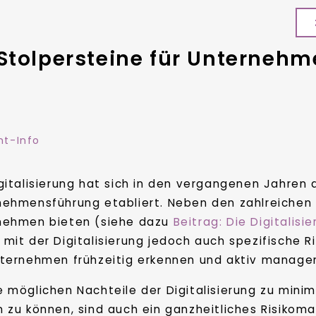
Stolpersteine für Unternehm
t-Info
gitalisierung hat sich in den vergangenen Jahren 
nehmensführung etabliert. Neben den zahlreichen 
nehmen bieten (siehe dazu
Beitrag: Die Digitalis
mit der Digitalisierung jedoch auch spezifische R
nternehmen frühzeitig erkennen und aktiv managen
 möglichen Nachteile der Digitalisierung zu minim
 zu können, sind auch ein ganzheitliches Risikom