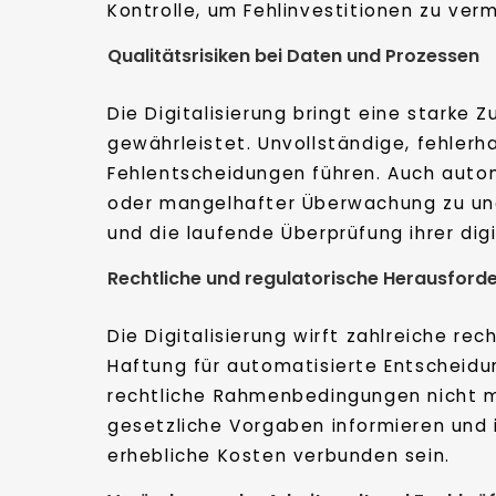
Kontrolle, um Fehlinvestitionen zu ver
Qualitätsrisiken bei Daten und Prozessen
Die Digitalisierung bringt eine starke
gewährleistet. Unvollständige, fehler
Fehlentscheidungen führen. Auch automa
oder mangelhafter Überwachung zu une
und die laufende Überprüfung ihrer dig
Rechtliche und regulatorische Herausford
Die Digitalisierung wirft zahlreiche r
Haftung für automatisierte Entscheidu
rechtliche Rahmenbedingungen nicht m
gesetzliche Vorgaben informieren und 
erhebliche Kosten verbunden sein.