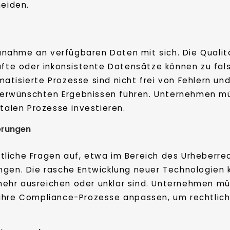
meiden.
 Zunahme an verfügbaren Daten mit sich. Die Qualit
hafte oder inkonsistente Datensätze können zu fa
tisierte Prozesse sind nicht frei von Fehlern und
rwünschten Ergebnissen führen. Unternehmen müs
italen Prozesse investieren.
erungen
echtliche Fragen auf, etwa im Bereich des Urheber
ngen. Die rasche Entwicklung neuer Technologien
ehr ausreichen oder unklar sind. Unternehmen mü
ihre Compliance-Prozesse anpassen, um rechtlich