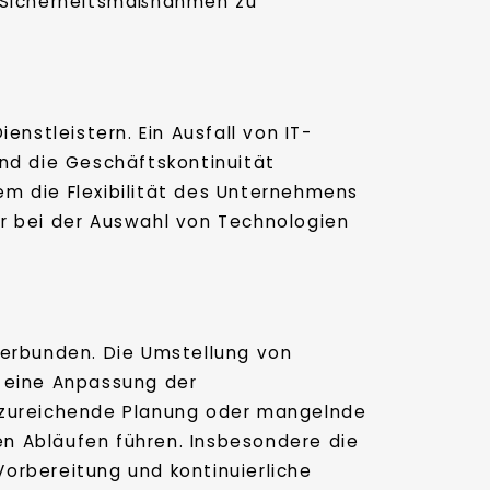
e Sicherheitsmaßnahmen zu
nstleistern. Ein Ausfall von IT-
und die Geschäftskontinuität
m die Flexibilität des Unternehmens
r bei der Auswahl von Technologien
verbunden. Die Umstellung von
h eine Anpassung der
unzureichende Planung oder mangelnde
n Abläufen führen. Insbesondere die
Vorbereitung und kontinuierliche