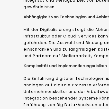
Integrität und Verfügbarkeit von Dat
gewährleisten.
Abhängigkeit von Technologien und Anbie
Mit der Digitalisierung steigt die Abhä
Infrastruktur oder Cloud-Services kan
gefährden. Die Auswahl und Bindung an
einschränken und zu langfristigen Kos
und Partnern auf Skalierbarkeit, Kompat
Komplexität und Implementierungsrisiken
Die Einführung digitaler Technologien
analogen auf digitale Prozesse erford
Unternehmenskultur und der Arbeitswe
Integration bestehender Systeme könne
Einführung von Big Data-Analysen oder k