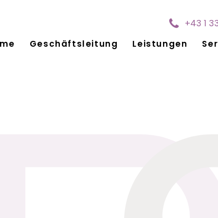
+43 1 3
ome
Geschäftsleitung
Leistungen
Ser