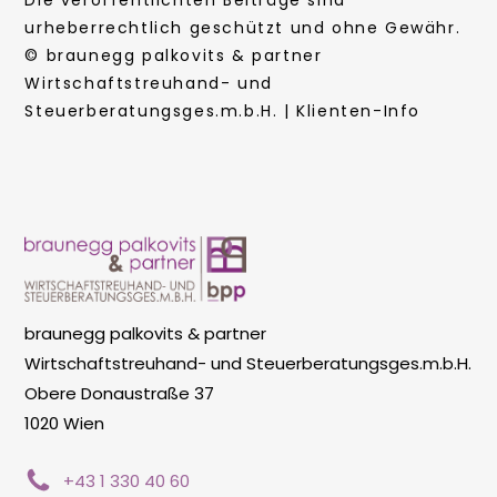
Die veröffentlichten Beiträge sind
urheberrechtlich geschützt und ohne Gewähr.
© braunegg palkovits & partner
Wirtschaftstreuhand- und
Steuerberatungsges.m.b.H. | Klienten-Info
braunegg palkovits & partner
Wirtschaftstreuhand- und Steuerberatungsges.m.b.H.
Obere Donaustraße 37
1020 Wien
+43 1 330 40 60