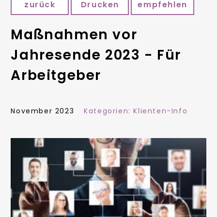
zurück
Drucken
empfehlen
Maßnahmen vor
Jahresende 2023 - Für
Arbeitgeber
November 2023
Kategorien:
Klienten-Info