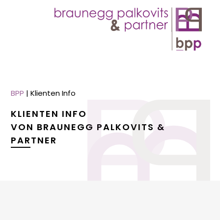
BPP
|
Klienten Info
KLIENTEN INFO
VON BRAUNEGG PALKOVITS &
PARTNER
menu
menu