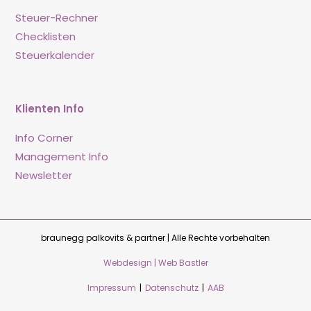
Steuer-Rechner
Checklisten
Steuerkalender
Klienten Info
Info Corner
Management Info
Newsletter
braunegg palkovits & partner | Alle Rechte vorbehalten
Webdesign | Web Bastler
Impressum
|
Datenschutz
|
AAB