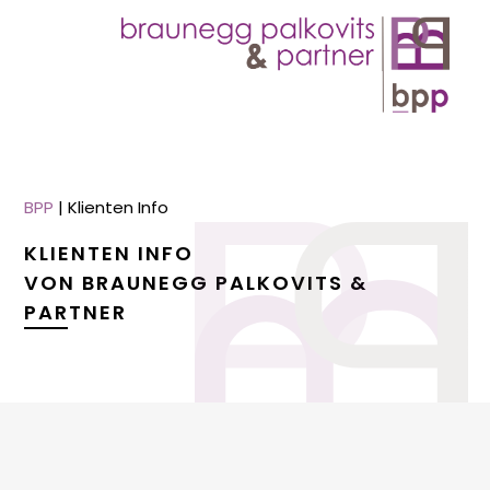
BPP
|
Klienten Info
KLIENTEN INFO
VON BRAUNEGG PALKOVITS &
PARTNER
menu
menu