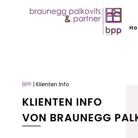
H
menu
menu
BPP
|
Klienten Info
KLIENTEN INFO
VON BRAUNEGG PAL