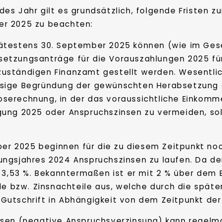
des Jahr gilt es grundsätzlich, folgende Fristen 
er 2025 zu beachten:
pätestens 30. September 2025 können (wie im Ge
setzungsanträge für die Vorauszahlungen 2025 fü
zuständigen Finanzamt gestellt werden. Wesentlic
ssige Begründung der gewünschten Herabsetzung 
oserechnung, in der das voraussichtliche Einko
ung 2025 oder Anspruchszinsen zu vermeiden, sol
ober 2025 beginnen für die zu diesem Zeitpunkt n
gsjahres 2024 Anspruchszinsen zu laufen. Da der 
 3,53 %. Bekanntermaßen ist er mit 2 % über dem 
ile bzw. Zinsnachteile aus, welche durch die spät
Gutschrift in Abhängigkeit von dem Zeitpunkt de
nsen (negative Anspruchsverzinsung) kann regel