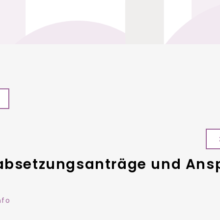
rabsetzungsanträge und Ans
nfo