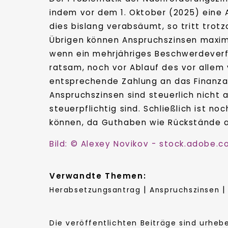
indem vor dem 1. Oktober (2025) eine 
dies bislang verabsäumt, so tritt trot
Übrigen können Anspruchszinsen maxima
wenn ein mehrjähriges Beschwerdeverf
ratsam, noch vor Ablauf des vor allem
entsprechende Zahlung an das Finanzam
Anspruchszinsen sind steuerlich nicht 
steuerpflichtig sind. Schließlich ist 
können, da Guthaben wie Rückstände 
Bild: © Alexey Novikov - stock.adobe.
Verwandte Themen:
|
Herabsetzungsantrag
Anspruchszinsen
Die veröffentlichten Beiträge sind urhe