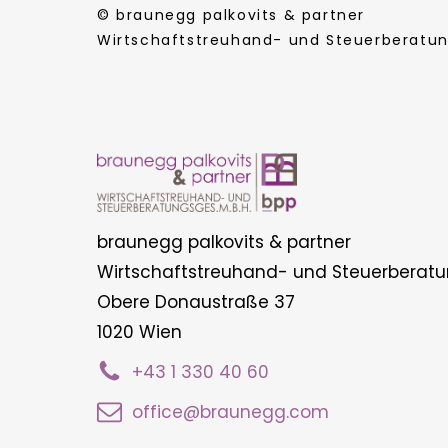
© braunegg palkovits & partner
Wirtschaftstreuhand- und Steuerberatung
braunegg palkovits & partner
Wirtschaftstreuhand- und Steuerberatu
Obere Donaustraße 37
1020 Wien
+43 1 330 40 60
office@braunegg.com