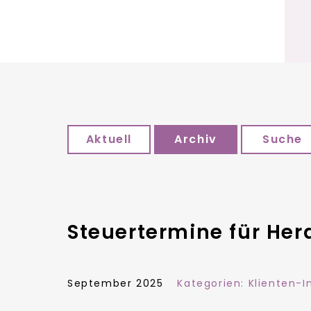
Aktuell
Archiv
Suche
Steuertermine für He
September 2025
Kategorien:
Klienten-I