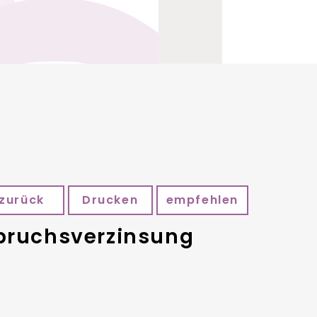
zurück
Drucken
empfehlen
pruchsverzinsung