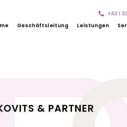
+43 1 3
ome
Geschäftsleitung
Leistungen
Ser
KOVITS & PARTNER