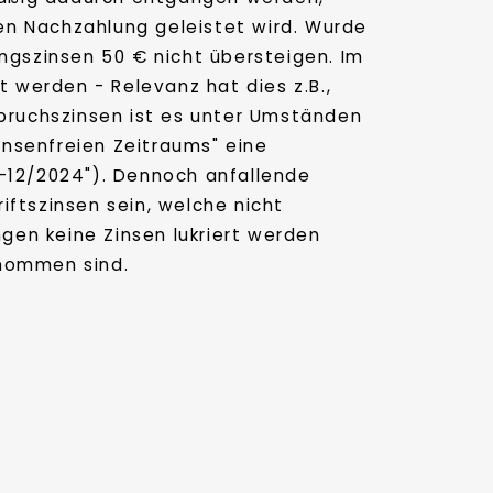
en Nachzahlung geleistet wird. Wurde
ungszinsen 50 € nicht übersteigen. Im
 werden - Relevanz hat dies z.B.,
pruchszinsen ist es unter Umständen
nsenfreien Zeitraums" eine
1-12/2024"). Dennoch anfallende
iftszinsen sein, welche nicht
ngen keine Zinsen lukriert werden
nommen sind.