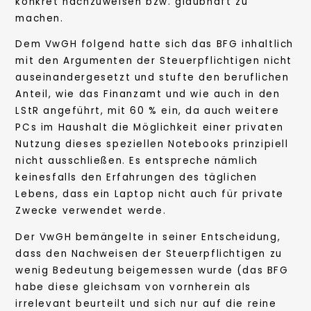
konkret nachzuweisen bzw. glaubhaft zu
machen.
Dem VwGH folgend hatte sich das BFG inhaltlich
mit den Argumenten der Steuerpflichtigen nicht
auseinandergesetzt und stufte den beruflichen
Anteil, wie das Finanzamt und wie auch in den
LStR angeführt, mit 60 % ein, da auch weitere
PCs im Haushalt die Möglichkeit einer privaten
Nutzung dieses speziellen Notebooks prinzipiell
nicht ausschließen. Es entspreche nämlich
keinesfalls den Erfahrungen des täglichen
Lebens, dass ein Laptop nicht auch für private
Zwecke verwendet werde.
Der VwGH bemängelte in seiner Entscheidung,
dass den Nachweisen der Steuerpflichtigen zu
wenig Bedeutung beigemessen wurde (das BFG
habe diese gleichsam von vornherein als
irrelevant beurteilt und sich nur auf die reine