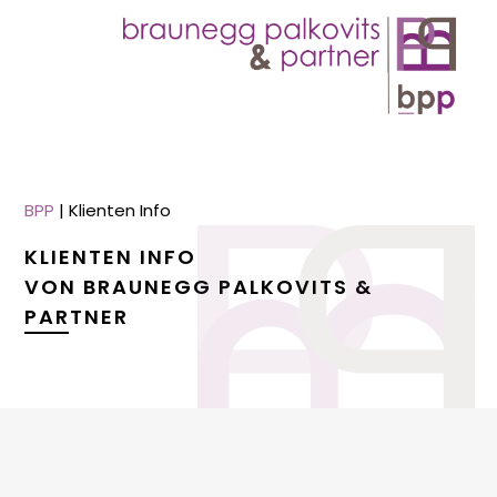
BPP
|
Klienten Info
KLIENTEN INFO
VON BRAUNEGG PALKOVITS &
PARTNER
menu
menu