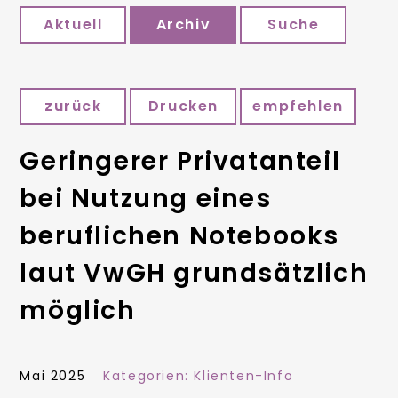
Aktuell
Archiv
Suche
zurück
Drucken
empfehlen
Geringerer Privatanteil
bei Nutzung eines
beruflichen Notebooks
laut VwGH grundsätzlich
möglich
Mai 2025
Kategorien:
Klienten-Info