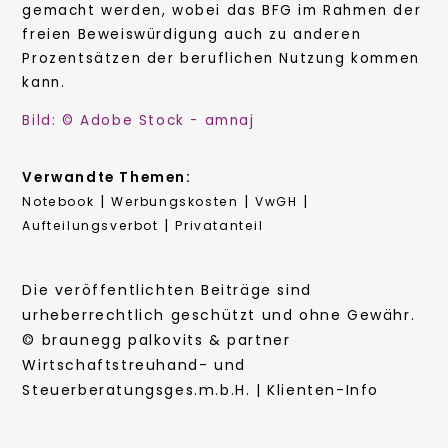
gemacht werden, wobei das BFG im Rahmen der
freien Beweiswürdigung auch zu anderen
Prozentsätzen der beruflichen Nutzung kommen
kann.
Bild: © Adobe Stock - amnaj
Verwandte Themen:
|
|
|
Notebook
Werbungskosten
VwGH
|
Aufteilungsverbot
Privatanteil
Die veröffentlichten Beiträge sind
urheberrechtlich geschützt und ohne Gewähr.
© braunegg palkovits & partner
Wirtschaftstreuhand- und
Steuerberatungsges.m.b.H. | Klienten-Info