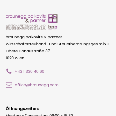
braunegg palkovits & partner
Wirtschaftstreuhand- und Steuerberatungsges.m.b.H.
Obere Donaustraße 37
1020 Wien
+43 1 330 40 60
office@braunegg.com
Öffnungszeiten:
Montag - Donnerstag: 09:00 - 15:30