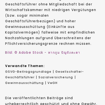
Geschäftsführer ohne Mitgliedschaft bei der
Wirtschaftskammer mit niedrigen Vergütungen
(bzw. sogar minimalen
Geschäftsführerbezügen) und hoher
Gewinnausschüttung (Einkünfte aus
Kapitalvermögen) fallweise mit empfindlichen
Nachzahlungen aufgrund Überschreitens der
Pflichtversicherungsgrenze rechnen müssen.
Bild: © Adobe Stock - หากภูม ปัญจังคะตา
Verwandte Themen:
|
GSVG-Beitragsgrundlage
Gesellschafter-
|
|
Geschäftsführer
Sozialversicherung
|
Gewinnausschüttung
VwGH
Die veröffentlichten Beiträge sind
urheberrechtlich geschützt und ohne Gewähr.