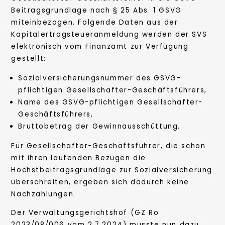
Beitragsgrundlage nach § 25 Abs. 1 GSVG
miteinbezogen. Folgende Daten aus der
Kapitalertragsteueranmeldung werden der SVS
elektronisch vom Finanzamt zur Verfügung
gestellt:
Sozialversicherungsnummer des GSVG-
pflichtigen Gesellschafter-Geschäftsführers,
Name des GSVG-pflichtigen Gesellschafter-
Geschäftsführers,
Bruttobetrag der Gewinnausschüttung.
Für Gesellschafter-Geschäftsführer, die schon
mit ihren laufenden Bezügen die
Höchstbeitragsgrundlage zur Sozialversicherung
überschreiten, ergeben sich dadurch keine
Nachzahlungen.
Der Verwaltungsgerichtshof (GZ Ro
2023/08/006 vom 2.7.2024) musste nun dazu