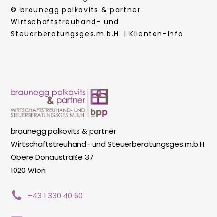
© braunegg palkovits & partner
Wirtschaftstreuhand- und
Steuerberatungsges.m.b.H. | Klienten-Info
braunegg palkovits & partner
Wirtschaftstreuhand- und Steuerberatungsges.m.b.H.
Obere Donaustraße 37
1020 Wien
+43 1 330 40 60