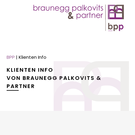
BPP
|
Klienten Info
KLIENTEN INFO
VON BRAUNEGG PALKOVITS &
PARTNER
menu
menu