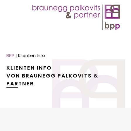
BPP
|
Klienten Info
KLIENTEN INFO
VON BRAUNEGG PALKOVITS &
PARTNER
menu
menu