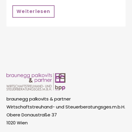
Weiterlesen
braunegg palkovits & partner
Wirtschaftstreuhand- und Steuerberatungsges.m.b.H.
Obere Donaustraße 37
1020 Wien