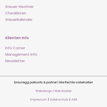
Steuer-Rechner
Checklisten
Steuerkalender
Klienten Info
Info Corner
Management Info
Newsletter
braunegg palkovits & partner | Alle Rechte vorbehalten
Webdesign | Web Bastler
Impressum
|
Datenschutz
|
AAB