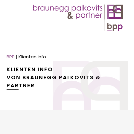
BPP
|
Klienten Info
KLIENTEN INFO
VON BRAUNEGG PALKOVITS &
PARTNER
menu
menu