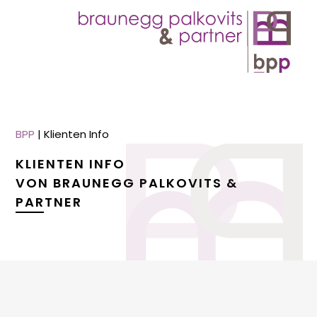
BPP
|
Klienten Info
KLIENTEN INFO
VON BRAUNEGG PALKOVITS &
PARTNER
menu
menu