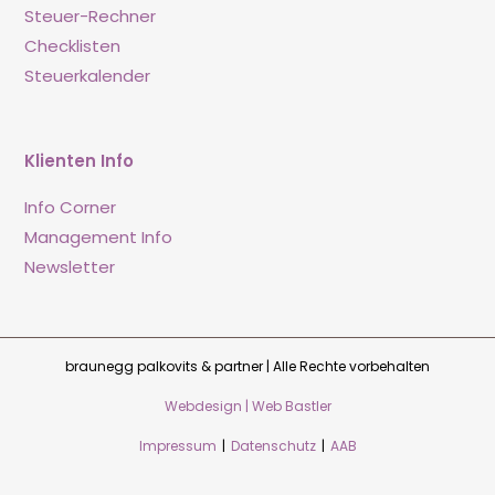
Steuer-Rechner
Checklisten
Steuerkalender
Klienten Info
Info Corner
Management Info
Newsletter
braunegg palkovits & partner | Alle Rechte vorbehalten
Webdesign | Web Bastler
Impressum
|
Datenschutz
|
AAB