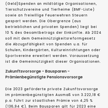
(Geld)Spenden an mildtätige Organisationen,
Tierschutzvereine und Tierheime (BMF-Liste)
sowie an freiwillige Feuerwehren Steuern
gespart werden. Die Obergrenze (aus
betrieblichen und privaten Spenden) liegt bei
10 % des Gesamtbetrags der Einkünfte. Ab 2024
soll mit dem Gemeinnützigkeitsreformgesetz
die Abzugsfähigkeit von Spenden u.a. für
Schulen, Kindergärten, Kultureinrichtungen oder
Sportvereine erweitert werden. Voraussetzung
ist die Gemeinnützigkeit dieser Organisationen.
Zukunftsvorsorge - Bausparen -
Prämienbegünstigte Pensionsvorsorge
Die 2023 geförderte private Zukunftsvorsorge
im prämienbegünstigten Ausmaß von 3.222,18 €
p.a. führt zur staatlichen Prämie von 4,25 %
(136,94 €). Beim Bausparen gilt für 2023 eine