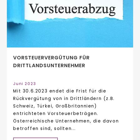
VORSTEUERVERGÜTUNG FÜR
DRITTLANDSUNTERNEHMER
Juni 2023
Mit 30.6.2023 endet die Frist für die
Rückvergütung von in Drittländern (z.B.
Schweiz, Türkei, Großbritannien)
entrichteten Vorsteuerbeträgen.
Österreichische Unternehmen, die davon
betroffen sind, sollten...