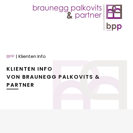
BPP
|
Klienten Info
KLIENTEN INFO
VON BRAUNEGG PALKOVITS &
PARTNER
menu
menu