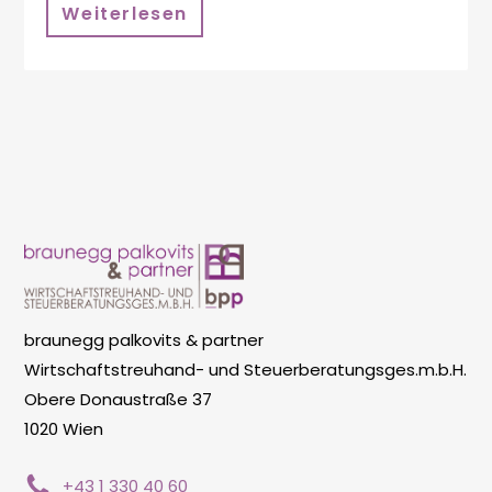
Weiterlesen
braunegg palkovits & partner
Wirtschaftstreuhand- und Steuerberatungsges.m.b.H.
Obere Donaustraße 37
1020 Wien
+43 1 330 40 60