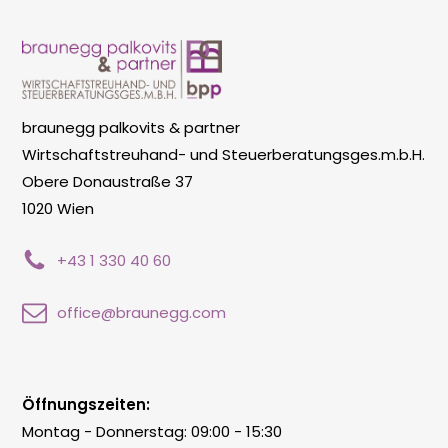
braunegg palkovits & partner
Wirtschaftstreuhand- und Steuerberatungsges.m.b.H.
Obere Donaustraße 37
1020 Wien
+43 1 330 40 60
office@braunegg.com
Öffnungszeiten:
Montag - Donnerstag: 09:00 - 15:30