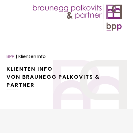
BPP
|
Klienten Info
KLIENTEN INFO
VON BRAUNEGG PALKOVITS &
PARTNER
menu
menu