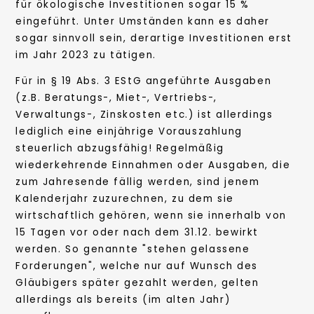
für ökologische Investitionen sogar 15 %
eingeführt. Unter Umständen kann es daher
sogar sinnvoll sein, derartige Investitionen erst
im Jahr 2023 zu tätigen.
Für in § 19 Abs. 3 EStG angeführte Ausgaben
(z.B. Beratungs-, Miet-, Vertriebs-,
Verwaltungs-, Zinskosten etc.) ist allerdings
lediglich eine einjährige Vorauszahlung
steuerlich abzugsfähig! Regelmäßig
wiederkehrende Einnahmen oder Ausgaben, die
zum Jahresende fällig werden, sind jenem
Kalenderjahr zuzurechnen, zu dem sie
wirtschaftlich gehören, wenn sie innerhalb von
15 Tagen vor oder nach dem 31.12. bewirkt
werden. So genannte "stehen gelassene
Forderungen", welche nur auf Wunsch des
Gläubigers später gezahlt werden, gelten
allerdings als bereits (im alten Jahr)