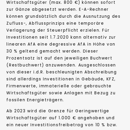
Wirtschaftsgüter (max. 800 €) können sofort
zur Gänze abgesetzt werden. E-A-Rechner
können grundsätzlich durch die Ausnutzung des
Zufluss-, Abflussprinzips eine temporäre
Verlagerung der Steuerpflicht erzielen. Für
Investitionen seit 1.7.2020 kann alternativ zur
linearen AfA eine degressive AfA in Höhe von
30 % geltend gemacht werden. Dieser
Prozentsatz ist auf den jeweiligen Buchwert
(Restbuchwert) anzuwenden. Ausgeschlossen
von dieser i.d.R. beschleunigten Abschreibung
sind allerdings Investitionen in Gebäude, KFZ,
Firmenwerte, immaterielle oder gebrauchte
Wirtschaftsgüter sowie Anlagen mit Bezug zu
fossilen Energieträgern.
Ab 2023 wird die Grenze für Geringwertige
Wirtschaftsgüter auf 1.000 € angehoben und
ein neuer Investitionsfreibetrag von 10 % bzw.