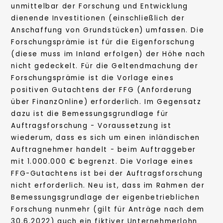
unmittelbar der Forschung und Entwicklung
dienende Investitionen (einschließlich der
Anschaffung von Grundstücken) umfassen. Die
Forschungsprämie ist für die Eigenforschung
(diese muss im Inland erfolgen) der Höhe nach
nicht gedeckelt. Für die Geltendmachung der
Forschungsprämie ist die Vorlage eines
positiven Gutachtens der FFG (Anforderung
über FinanzOnline) erforderlich. Im Gegensatz
dazu ist die Bemessungsgrundlage für
Auftragsforschung - Voraussetzung ist
wiederum, dass es sich um einen inländischen
Auftragnehmer handelt - beim Auftraggeber
mit 1.000.000 € begrenzt. Die Vorlage eines
FFG-Gutachtens ist bei der Auftragsforschung
nicht erforderlich. Neu ist, dass im Rahmen der
Bemessungsgrundlage der eigenbetrieblichen
Forschung nunmehr (gilt für Anträge nach dem
30.6.2022) auch ein fiktiver Unternehmerlohn