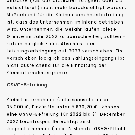
Umsätze (z.B. aus ärztlicher Tätigkeit oder als
Aufsichtsrat) nicht mehr berücksichtigt werden.
Maßgebend für die Kleinunternehmerbefreiung
ist, dass das Unternehmen im Inland betrieben
wird. Unternehmer, die Gefahr laufen, diese
Grenze im Jahr 2022 zu überschreiten, sollten -
sofern möglich - den Abschluss der
Leistungserbringung auf 2023 verschieben. Ein
Verschieben lediglich des Zahlungseingangs ist
nicht ausreichend für die Einhaltung der
Kleinunternehmergrenze.
GSVG-Befreiung
Kleinstunternehmer (Jahresumsatz unter
35.000 €, Einkünfte unter 5.830,20 €) können
eine GSVG-Befreiung für 2022 bis 31. Dezember
2022 beantragen. Berechtigt sind
Jungunternehmer (max. 12 Monate GSVG-Pflicht