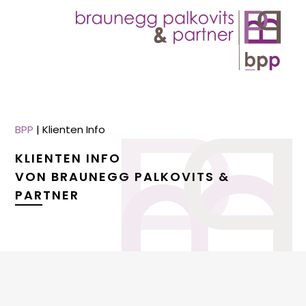
BPP
|
Klienten Info
KLIENTEN INFO
VON BRAUNEGG PALKOVITS &
PARTNER
menu
menu