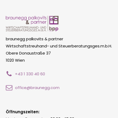
braunegg palkovits & partner
Wirtschaftstreuhand- und Steuerberatungsges.m.b.H.
Obere Donaustraße 37
1020 Wien
+43 1 330 40 60
office@braunegg.com
Öffnungszeiten: