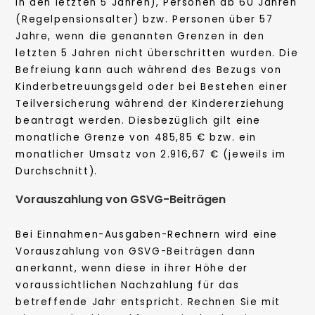
in den letzten 5 Jahren), Personen ab 60 Jahren
(Regelpensionsalter) bzw. Personen über 57
Jahre, wenn die genannten Grenzen in den
letzten 5 Jahren nicht überschritten wurden. Die
Befreiung kann auch während des Bezugs von
Kinderbetreuungsgeld oder bei Bestehen einer
Teilversicherung während der Kindererziehung
beantragt werden. Diesbezüglich gilt eine
monatliche Grenze von 485,85 € bzw. ein
monatlicher Umsatz von 2.916,67 € (jeweils im
Durchschnitt).
Vorauszahlung von GSVG-Beiträgen
Bei Einnahmen-Ausgaben-Rechnern wird eine
Vorauszahlung von GSVG-Beiträgen dann
anerkannt, wenn diese in ihrer Höhe der
voraussichtlichen Nachzahlung für das
betreffende Jahr entspricht. Rechnen Sie mit