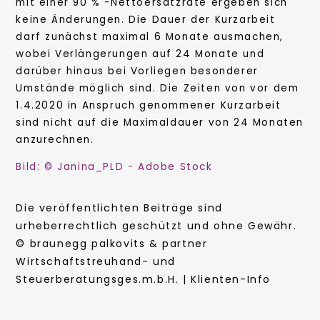
mit einer 90 % -Nettoersatzrate ergeben sich
keine Änderungen. Die Dauer der Kurzarbeit
darf zunächst maximal 6 Monate ausmachen,
wobei Verlängerungen auf 24 Monate und
darüber hinaus bei Vorliegen besonderer
Umstände möglich sind. Die Zeiten von vor dem
1.4.2020 in Anspruch genommener Kurzarbeit
sind nicht auf die Maximaldauer von 24 Monaten
anzurechnen.
Bild: © Janina_PLD - Adobe Stock
Die veröffentlichten Beiträge sind
urheberrechtlich geschützt und ohne Gewähr.
© braunegg palkovits & partner
Wirtschaftstreuhand- und
Steuerberatungsges.m.b.H. | Klienten-Info