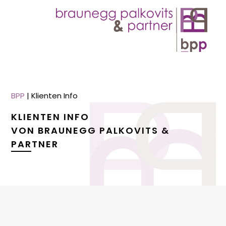
BPP
|
Klienten Info
KLIENTEN INFO
VON BRAUNEGG PALKOVITS &
PARTNER
menu
menu