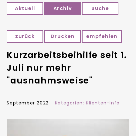
Aktuell
Archiv
Suche
zurück
Drucken
empfehlen
Kurzarbeitsbeihilfe seit 1.
Juli nur mehr
"ausnahmsweise"
September 2022
Kategorien:
Klienten-Info