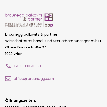
braunegg palkovits & partner
Wirtschaftstreuhand- und Steuerberatungsges.m.b.H.
Obere Donaustraße 37
1020 Wien
+43 1 330 40 60
office@braunegg.com
Öffnungszeiten:
Montag - Donnerstag: 09:00 - 15:30