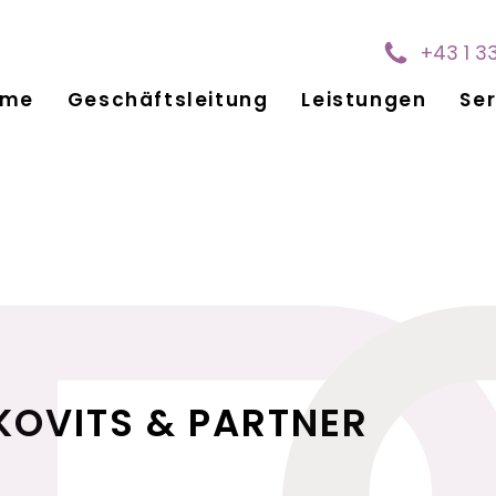
+43 1 3
ome
Geschäftsleitung
Leistungen
Ser
KOVITS & PARTNER