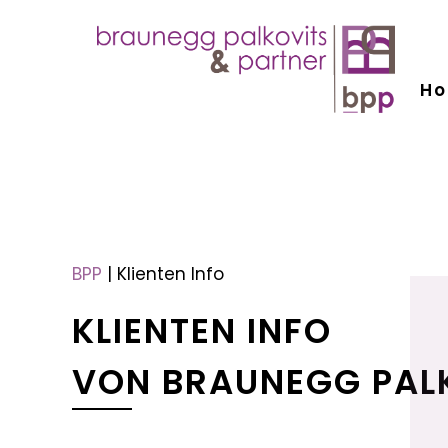
H
menu
menu
BPP
|
Klienten Info
KLIENTEN INFO
VON BRAUNEGG PAL