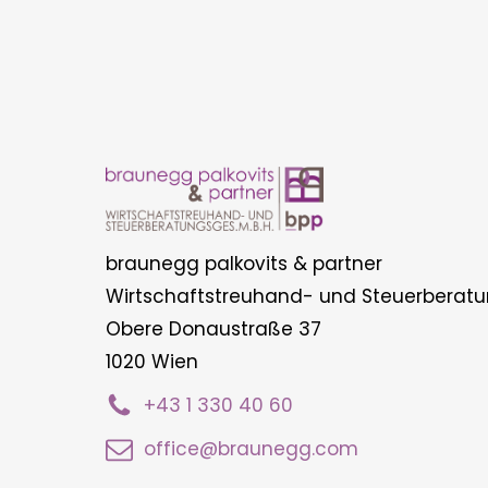
braunegg palkovits & partner
Wirtschaftstreuhand- und Steuerberatu
Obere Donaustraße 37
1020 Wien
+43 1 330 40 60
office@braunegg.com