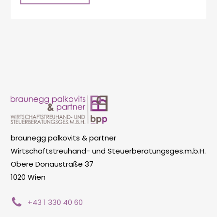
braunegg palkovits & partner
Wirtschaftstreuhand- und Steuerberatungsges.m.b.H.
Obere Donaustraße 37
1020 Wien
+43 1 330 40 60