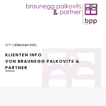
BPP
|
Klienten Info
KLIENTEN INFO
VON BRAUNEGG PALKOVITS &
PARTNER
menu
menu