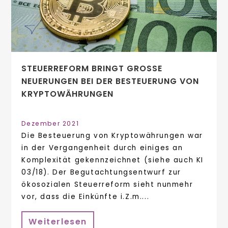
STEUERREFORM BRINGT GROSSE N
EUERUNGEN BEI DER BESTEUERUNG VON K
RYPTOWÄHRUNGEN
Dezember 2021
Die Besteuerung von Kryptowährungen war
in der Vergangenheit durch einiges an
Komplexität gekennzeichnet (siehe auch KI
03/18). Der Begutachtungsentwurf zur
ökosozialen Steuerreform sieht nunmehr
vor, dass die Einkünfte i.Z.m....
Weiterlesen