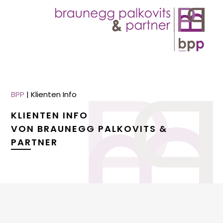
BPP
|
Klienten Info
KLIENTEN INFO
VON BRAUNEGG PALKOVITS &
PARTNER
menu
menu