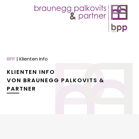
BPP
|
Klienten Info
KLIENTEN INFO
VON BRAUNEGG PALKOVITS &
PARTNER
menu
menu