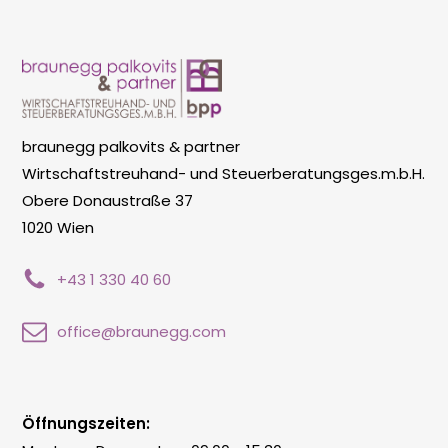
braunegg palkovits & partner
Wirtschaftstreuhand- und Steuerberatungsges.m.b.H.
Obere Donaustraße 37
1020 Wien
+43 1 330 40 60
office@braunegg.com
Öffnungszeiten: