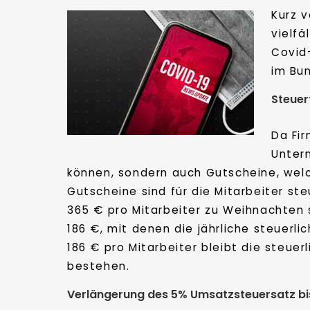
Kurz 
vielf
Covid-
im Bun
Steuer
Da Fir
Unter
können, sondern auch Gutscheine, welch
Gutscheine sind für die Mitarbeiter st
365 € pro Mitarbeiter zu Weihnachten 
186 €, mit denen die jährliche steuerl
186 € pro Mitarbeiter bleibt die steue
bestehen.
Verlängerung des 5% Umsatzsteuersatz bis