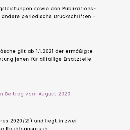
sleistungen sowie den Publikations-
 andere periodische Druckschriften -
äsche gilt ab 1.1.2021 der ermäßigte
ung jenen für allfällige Ersatzteile
n Beitrag vom August 2020.
res 2020/21) und liegt in zwei
ne Rechtsanspruch