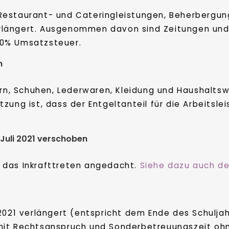
Restaurant- und Cateringleistungen, Beherbergung
 verlängert. Ausgenommen davon sind Zeitungen und
 10% Umsatzsteuer.
n
ern, Schuhen, Lederwaren, Kleidung und Haushaltsw
ng ist, dass der Entgeltanteil für die Arbeitsleist
 Juli 2021 verschoben
ür das Inkrafttreten angedacht.
Siehe dazu auch de
2021 verlängert (entspricht dem Ende des Schuljah
mit Rechtsanspruch und Sonderbetreuungszeit oh