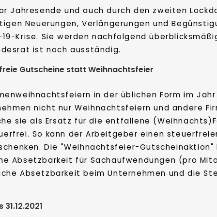
vor Jahresende und auch durch den zweiten Lock
ältigen Neuerungen, Verlängerungen und Begünst
19-Krise. Sie werden nachfolgend überblicksmäßig
desrat ist noch ausständig.
freie Gutscheine statt Weihnachtsfeier
menweihnachtsfeiern in der üblichen Form im Jahr 
nehmen nicht nur Weihnachtsfeiern und andere Fi
e sie als Ersatz für die entfallene (Weihnachts)F
euerfrei. So kann der Arbeitgeber einen steuerfrei
schenken. Die "Weihnachtsfeier-Gutscheinaktion" 
iche Absetzbarkeit für Sachaufwendungen (pro Mitar
rliche Absetzbarkeit beim Unternehmen und die St
 31.12.2021