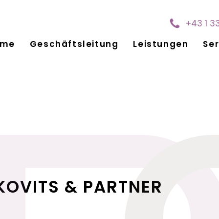
+43 1 3
ome
Geschäftsleitung
Leistungen
Ser
KOVITS & PARTNER