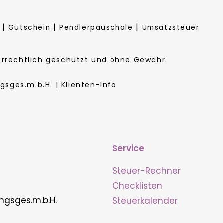
|
|
|
Gutschein
Pendlerpauschale
Umsatzsteuer
berrechtlich geschützt und ohne Gewähr.
sges.m.b.H. | Klienten-Info
Service
Steuer-Rechner
Checklisten
ngsges.m.b.H.
Steuerkalender