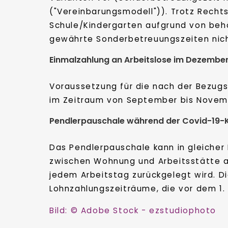
("Vereinbarungsmodell")). Trotz Recht
Schule/Kindergarten aufgrund von beh
gewährte Sonderbetreuungszeiten nich
Einmalzahlung an Arbeitslose im Dezembe
Voraussetzung für die nach der Bezugs
im Zeitraum von September bis Novem
Pendlerpauschale während der Covid-19-K
Das Pendlerpauschale kann in gleicher
zwischen Wohnung und Arbeitsstätte au
jedem Arbeitstag zurückgelegt wird. Di
Lohnzahlungszeiträume, die vor dem 1.
Bild: © Adobe Stock - ezstudiophoto