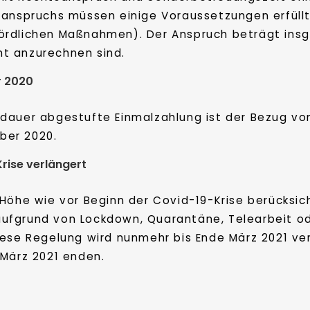
sanspruchs müssen einige Voraussetzungen erfüllt 
ördlichen Maßnahmen). Der Anspruch beträgt ins
t anzurechnen sind.
r 2020
dauer abgestufte Einmalzahlung ist der Bezug vo
ber 2020.
rise verlängert
 Höhe wie vor Beginn der Covid-19-Krise berücksic
fgrund von Lockdown, Quarantäne, Telearbeit ode
ese Regelung wird nunmehr bis Ende März 2021 verl
 März 2021 enden.