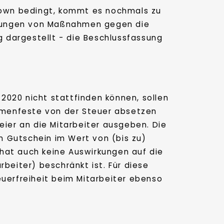
down bedingt, kommt es nochmals zu
igungen von Maßnahmen gegen die
 dargestellt - die Beschlussfassung
2020 nicht stattfinden können, sollen
rmenfeste von der Steuer absetzen
eier an die Mitarbeiter ausgeben. Die
en Gutschein im Wert von (bis zu)
hat auch keine Auswirkungen auf die
beiter) beschränkt ist. Für diese
euerfreiheit beim Mitarbeiter ebenso