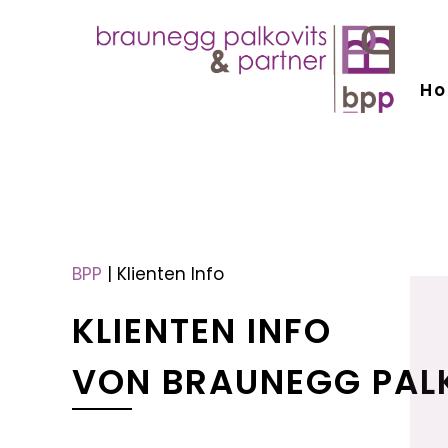
H
menu
menu
BPP
|
Klienten Info
KLIENTEN INFO
VON BRAUNEGG PAL