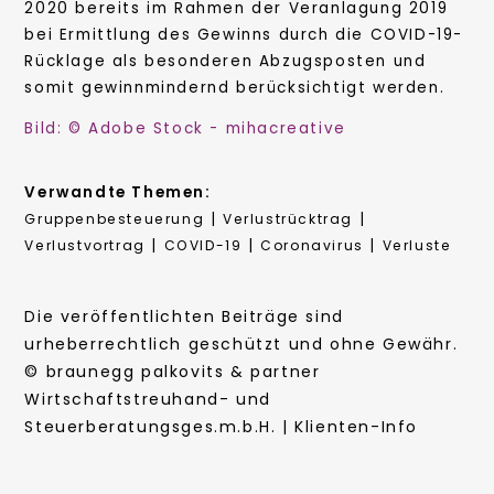
2020 bereits im Rahmen der Veranlagung 2019
bei Ermittlung des Gewinns durch die COVID-19-
Rücklage als besonderen Abzugsposten und
somit gewinnmindernd berücksichtigt werden.
Bild: © Adobe Stock - mihacreative
Verwandte Themen:
|
|
Gruppenbesteuerung
Verlustrücktrag
|
|
|
Verlustvortrag
COVID-19
Coronavirus
Verluste
Die veröffentlichten Beiträge sind
urheberrechtlich geschützt und ohne Gewähr.
© braunegg palkovits & partner
Wirtschaftstreuhand- und
Steuerberatungsges.m.b.H. | Klienten-Info