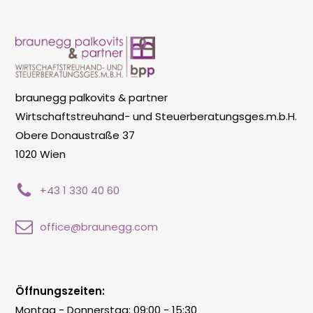
braunegg palkovits & partner
Wirtschaftstreuhand- und Steuerberatungsges.m.b.H.
Obere Donaustraße 37
1020 Wien
+43 1 330 40 60
office@braunegg.com
Öffnungszeiten:
Montag - Donnerstag: 09:00 - 15:30