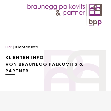
BPP
|
Klienten Info
KLIENTEN INFO
VON BRAUNEGG PALKOVITS &
PARTNER
menu
menu