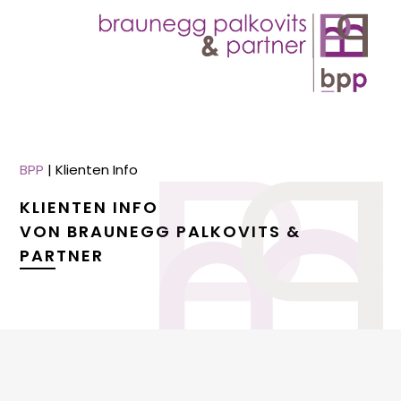
BPP
|
Klienten Info
KLIENTEN INFO
VON BRAUNEGG PALKOVITS &
PARTNER
menu
menu