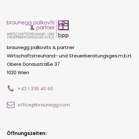
braunegg palkovits & partner
Wirtschaftstreuhand- und Steuerberatungsges.m.b.H.
Obere Donaustraße 37
1020 Wien
+43 1 330 40 60
office@braunegg.com
Öffnungszeiten: