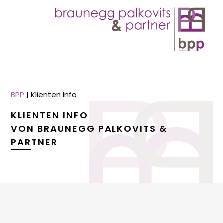
BPP
|
Klienten Info
KLIENTEN INFO
VON BRAUNEGG PALKOVITS &
PARTNER
menu
menu