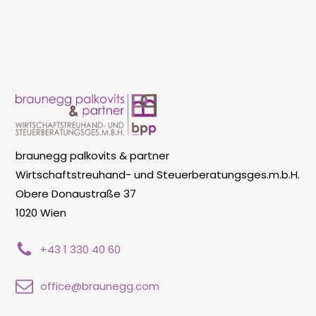
braunegg palkovits & partner
Wirtschaftstreuhand- und Steuerberatungsges.m.b.H.
Obere Donaustraße 37
1020 Wien
+43 1 330 40 60
office@braunegg.com