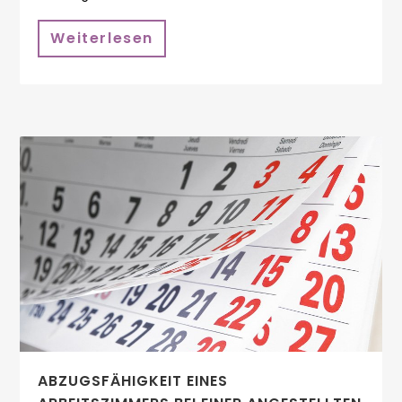
Weiterlesen
ABZUGSFÄHIGKEIT EINES