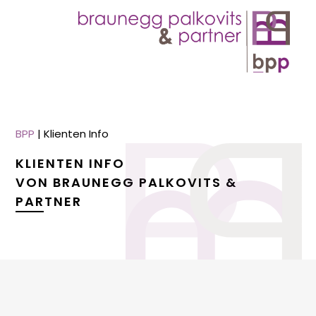
BPP
|
Klienten Info
KLIENTEN INFO
VON BRAUNEGG PALKOVITS &
PARTNER
menu
menu