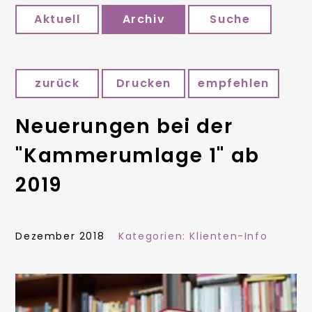
Aktuell
Archiv
Suche
zurück
Drucken
empfehlen
Neuerungen bei der
"Kammerumlage 1" ab
2019
Dezember 2018
Kategorien:
Klienten-Info