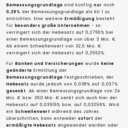
Bemessungsgrundlage
sind künftig
nur
noch
0,29%
der Bemessungsgrundlage als KU 1 zu
entrichten. Eine weitere
Ermäßigung
besteht
für
besonders große Unternehmen
- so
verringert sich der Hebesatz auf 0,2755% bei
einer Bemessungsgrundlage von über 3 Mio. €.
Ab einem Schwellenwert von 32,5 Mio. €
verringert sich der Hebesatz auf 0,2552%.
Für
Banken und Versicherungen
wurde
keine
geänderte
Ermittlung der
Bemessungsgrundlage
festgeschrieben, der
Hebesatz
wurde jedoch von 0,038% auf 0,037%
gesenkt
. Ab einer Bemessungsgrundlage von 24
Mio. € bzw. 260 Mio. € senkt sich auch hier der
Hebesatz auf 0,03515% bzw. auf 0,03256%. Wird
ein
Schwellenwert
während des Jahres
überschritten, kann entweder
sofort
der
ermäßigte Hebesatz
angewendet werden oder