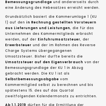
Bemessungsgrundlage
und andererseits durch
eine Änderung des Hebesatzes erreicht werden.
Grundsätzlich basiert die Kammerumlage 1 (KU
1) auf den
in Rechnung gestellten Vorsteuern
aus Lieferungen und Leistungen
, die für das
Unternehmen des Kammermitglieds erbracht
werden, auf der
Einfuhrumsatzsteuer
, der
Erwerbsteuer
und der im Rahmen des Reverse
Charge Systems übergegangenen
Umsatzsteuer. Bisher durfte bereits die
Umsatzsteuer auf den Eigenverbrauch
von der
Bemessungsgrundlage der KU 1 in Abzug
gebracht werden. Die KU 1 ist als
Selbstbemessungsabgabe
vom
Kammermitglied selbst zu berechnen und bis
spätestens 15. des auf das Quartal
zweitfolgenden Kalendermonats zu entrichten.
Ab 1.1.2019
dürfen für die Ermittlung der