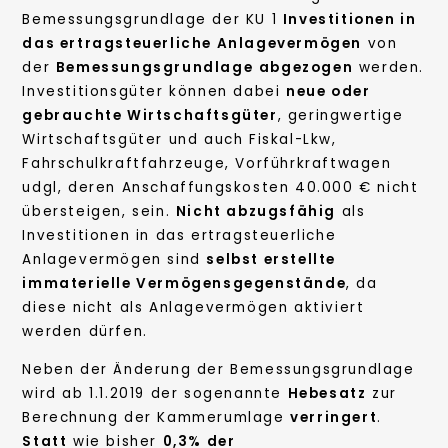
Bemessungsgrundlage der KU 1
Investitionen in
das ertragsteuerliche Anlagevermögen
von
der
Bemessungsgrundlage
abgezogen
werden.
Investitionsgüter können dabei
neue oder
gebrauchte Wirtschaftsgüter
, geringwertige
Wirtschaftsgüter und auch Fiskal-Lkw,
Fahrschulkraftfahrzeuge, Vorführkraftwagen
udgl, deren Anschaffungskosten 40.000 € nicht
übersteigen, sein.
Nicht abzugsfähig
als
Investitionen in das ertragsteuerliche
Anlagevermögen sind
selbst erstellte
immaterielle Vermögensgegenstände
, da
diese nicht als Anlagevermögen aktiviert
werden dürfen.
Neben der Änderung der Bemessungsgrundlage
wird ab 1.1.2019 der sogenannte
Hebesatz
zur
Berechnung der Kammerumlage
verringert
.
Statt
wie bisher
0,3% der