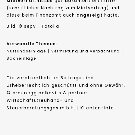
Mietverhältnisses
gut
dokumentiert
hatte
(schriftlicher Nachtrag zum Mietvertrag) und
diese beim Finanzamt auch
angezeigt
hatte.
Bild: © sepy - Fotolia
Verwandte Themen:
|
|
Nutzungseinlage
Vermietung und Verpachtung
Sacheinlage
Die veröffentlichten Beiträge sind
urheberrechtlich geschützt und ohne Gewähr.
© braunegg palkovits & partner
Wirtschaftstreuhand- und
Steuerberatungsges.m.b.H. | Klienten-Info