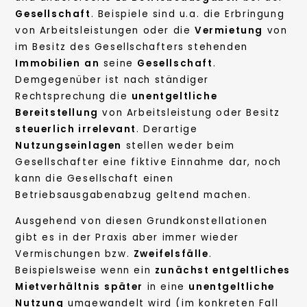
Gesellschaft
. Beispiele sind u.a. die Erbringung
von Arbeitsleistungen oder die
Vermietung
von
im Besitz des Gesellschafters stehenden
Immobilien
an
seine
Gesellschaft
.
Demgegenüber ist nach ständiger
Rechtsprechung die
unentgeltliche
Bereitstellung
von Arbeitsleistung oder Besitz
steuerlich irrelevant
. Derartige
Nutzungseinlagen
stellen weder beim
Gesellschafter eine fiktive Einnahme dar, noch
kann die Gesellschaft einen
Betriebsausgabenabzug geltend machen.
Ausgehend von diesen Grundkonstellationen
gibt es in der Praxis aber immer wieder
Vermischungen bzw.
Zweifelsfälle
.
Beispielsweise wenn ein
zunächst entgeltliches
Mietverhältnis
später
in eine
unentgeltliche
Nutzung
umgewandelt wird (im konkreten Fall