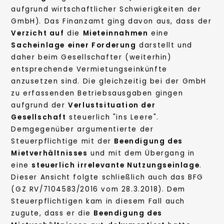
aufgrund wirtschaftlicher Schwierigkeiten der
GmbH). Das Finanzamt ging davon aus, dass der
Verzicht auf
die
Mieteinnahmen
eine
Sacheinlage
einer Forderung
darstellt und
daher beim Gesellschafter (weiterhin)
entsprechende Vermietungseinkünfte
anzusetzen sind. Die gleichzeitig bei der GmbH
zu erfassenden Betriebsausgaben gingen
aufgrund der
Verlustsituation der
Gesellschaft
steuerlich "ins Leere".
Demgegenüber argumentierte der
Steuerpflichtige mit der
Beendigung des
Mietverhältnisses
und mit dem Übergang in
eine
steuerlich irrelevante Nutzungseinlage
.
Dieser Ansicht folgte schließlich auch das BFG
(GZ RV/7104583/2016 vom 28.3.2018). Dem
Steuerpflichtigen kam in diesem Fall auch
zugute, dass er die
Beendigung des