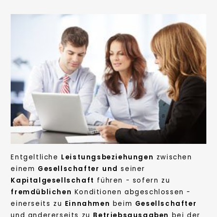
Entgeltliche
Leistungsbeziehungen
zwischen
einem
Gesellschafter
und
seiner
Kapitalgesellschaft
führen - sofern zu
fremdüblichen
Konditionen abgeschlossen -
einerseits zu
Einnahmen
beim
Gesellschafter
und andererseits zu
Betriebsausgaben
bei der