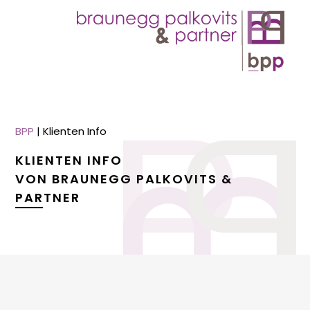
BPP
|
Klienten Info
KLIENTEN INFO
VON BRAUNEGG PALKOVITS &
PARTNER
menu
menu