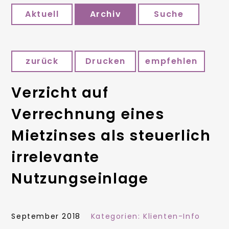
Aktuell
Archiv
Suche
zurück
Drucken
empfehlen
Verzicht auf
Verrechnung eines
Mietzinses als steuerlich
irrelevante
Nutzungseinlage
September 2018
Kategorien:
Klienten-Info