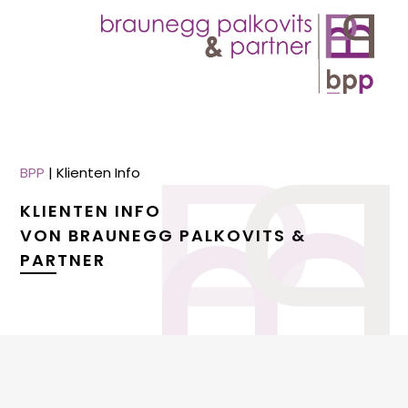
BPP
|
Klienten Info
KLIENTEN INFO
VON BRAUNEGG PALKOVITS &
PARTNER
menu
menu