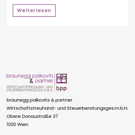
Weiterlesen
braunegg palkovits & partner
Wirtschaftstreuhand- und Steuerberatungsges.m.b.H.
Obere Donaustraße 37
1020 Wien