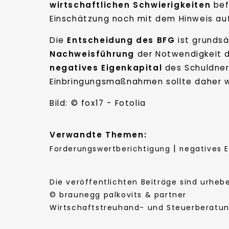
wirtschaftlichen Schwierigkeiten
bef
Einschätzung noch mit dem Hinweis auf
Die
Entscheidung des BFG
ist grundsä
Nachweisführung
der Notwendigkeit 
negatives Eigenkapital
des Schuldne
Einbringungsmaßnahmen sollte daher 
Bild: © fox17 - Fotolia
Verwandte Themen:
|
Forderungswertberichtigung
negatives E
Die veröffentlichten Beiträge sind urhe
© braunegg palkovits & partner
Wirtschaftstreuhand- und Steuerberatung