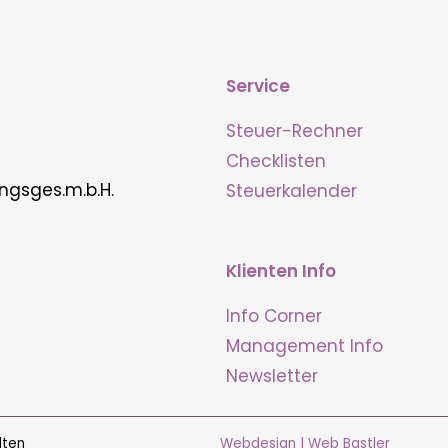
Service
Steuer-Rechner
Checklisten
ngsges.m.b.H.
Steuerkalender
Klienten Info
Info Corner
Management Info
Newsletter
lten
Webdesign | Web Bastler