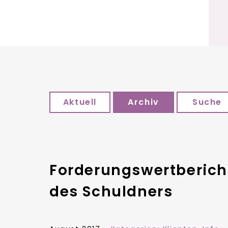
Aktuell
Archiv
Suche
Forderungswertbericht
des Schuldners