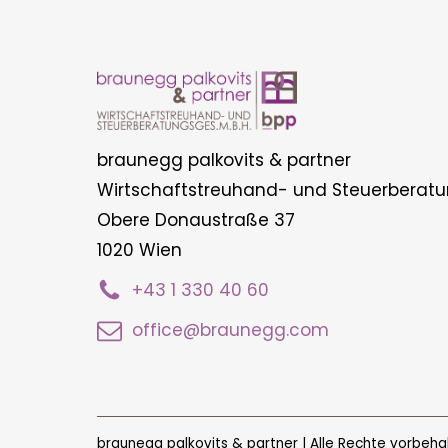
braunegg palkovits & partner
Wirtschaftstreuhand- und Steuerberatu
Obere Donaustraße 37
1020 Wien
+43 1 330 40 60
office@braunegg.com
braunegg palkovits & partner | Alle Rechte vorbeha