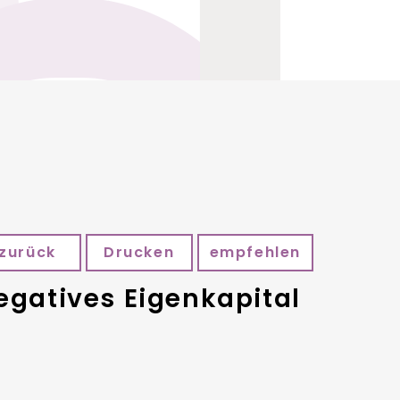
zurück
Drucken
empfehlen
egatives Eigenkapital