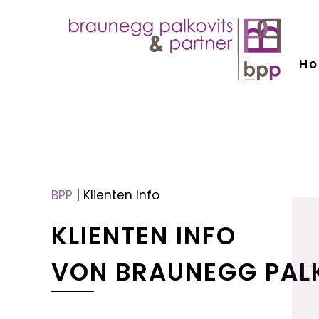
H
menu
menu
BPP
|
Klienten Info
KLIENTEN INFO
VON BRAUNEGG PAL