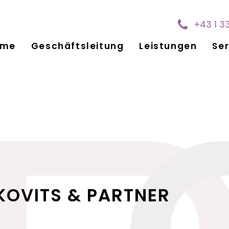
+43 1 3
ome
Geschäftsleitung
Leistungen
Ser
KOVITS & PARTNER