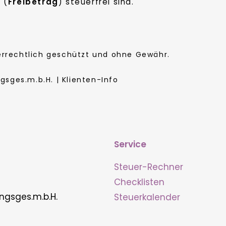
 (
Freibetrag
) steuerfrei sind.
berrechtlich geschützt und ohne Gewähr.
sges.m.b.H. | Klienten-Info
Service
Steuer-Rechner
Checklisten
ngsges.m.b.H.
Steuerkalender