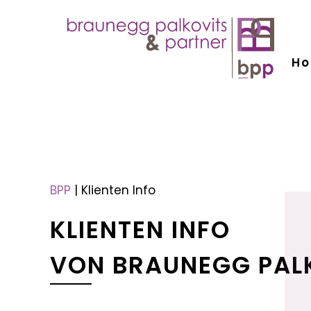
H
menu
menu
BPP
|
Klienten Info
KLIENTEN INFO
VON BRAUNEGG PAL