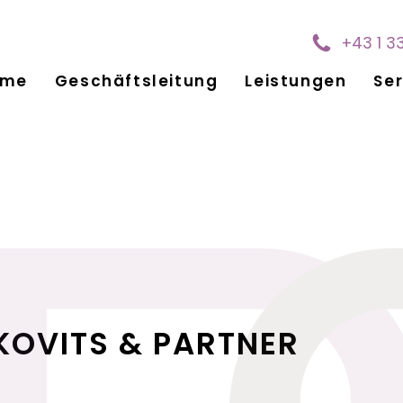
+43 1 3
ome
Geschäftsleitung
Leistungen
Ser
KOVITS & PARTNER