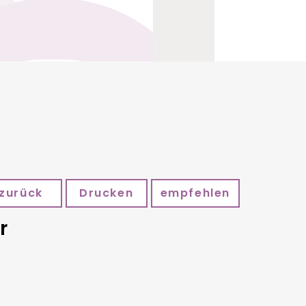
zurück
Drucken
empfehlen
r