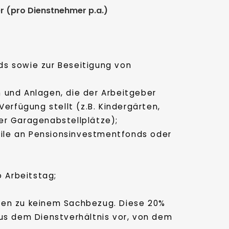
 (pro Dienstnehmer p.a.)
ds sowie zur Beseitigung von
n und Anlagen, die der Arbeitgeber
rfügung stellt (z.B. Kindergärten,
der Garagenabstellplätze);
eile an Pensionsinvestmentfonds oder
 Arbeitstag;
hren zu keinem Sachbezug. Diese 20%
l aus dem Dienstverhältnis vor, von dem