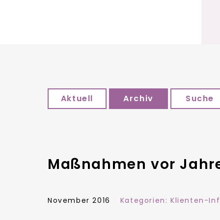
Aktuell
Archiv
Suche
Maßnahmen vor Jahres
November 2016
Kategorien:
Klienten-In