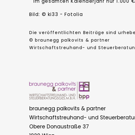
im gesamten Kalenderjahr nur 1.000 €
Bild: © ki33 - Fotolia
Die veröffentlichten Beiträge sind urhe
© braunegg palkovits & partner
Wirtschaftstreuhand- und Steuerberatung
braunegg palkovits & partner
Wirtschaftstreuhand- und Steuerberatu
Obere Donaustraße 37