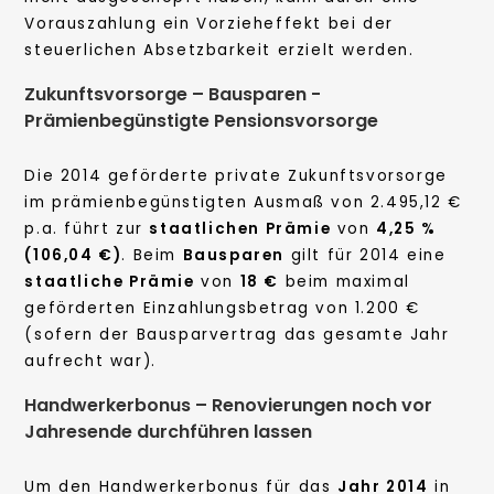
Vorauszahlung ein Vorzieheffekt bei der
steuerlichen Absetzbarkeit erzielt werden.
Zukunftsvorsorge – Bausparen -
Prämienbegünstigte Pensionsvorsorge
Die 2014 geförderte private Zukunftsvorsorge
im prämienbegünstigten Ausmaß von 2.495,12 €
p.a. führt zur
staatlichen Prämie
von
4,25 %
(106,04 €)
. Beim
Bausparen
gilt für 2014 eine
staatliche Prämie
von
18 €
beim maximal
geförderten Einzahlungsbetrag von 1.200 €
(sofern der Bausparvertrag das gesamte Jahr
aufrecht war).
Handwerkerbonus – Renovierungen noch vor
Jahresende durchführen lassen
Um den Handwerkerbonus für das
Jahr 2014
in