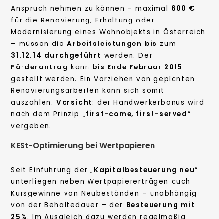
Anspruch nehmen zu können – maximal
600 €
für die Renovierung, Erhaltung oder
Modernisierung eines Wohnobjekts in Österreich
– müssen die
Arbeitsleistungen
bis
zum
31.12.14
durchgeführt
werden. Der
Förderantrag
kann
bis Ende Februar 2015
gestellt werden. Ein Vorziehen von geplanten
Renovierungsarbeiten kann sich somit
auszahlen.
Vorsicht
: der Handwerkerbonus wird
nach dem Prinzip „
first-come, first-served
“
vergeben.
KESt-Optimierung bei Wertpapieren
Seit Einführung der „
Kapitalbesteuerung neu
“
unterliegen neben Wertpapiererträgen auch
Kursgewinne von Neubeständen – unabhängig
von der Behaltedauer – der
Besteuerung mit
25%
. Im Ausgleich dazu werden regelmäßig