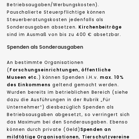
Betriebsaugaben/Werbungskosten).
Pauschalierte Steuerpflichtige können
Steuerberatungskosten jedenfalls als
Sonderausgaben absetzen.
Kirchenbeiträge
sind im Ausmaß von bis zu 400 € absetzbar.
Spenden als Sonderausgaben
An bestimmte Organisationen
(
Forschungseinrichtungen, öffentliche
Museen etc.
) können Spenden i.H.v.
max. 10%
des Einkommens
geltend gemacht werden.
Wurden bereits im betrieblichen Bereich (siehe
dazu die Ausführungen in der Rubrik „Für
Unternehmer“) diesbezüglich Spenden als
Betriebsausgaben abgesetzt, so verringert sich
das Maximum bei den Sonderausgaben. Ebenso
können durch private (Geld)
Spenden an
mildtätige Organisationen
,
Tierschutzvereine