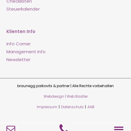
Checklisten
Steuerkalender
Klienten Info
Info Corner
Management Info
Newsletter
braunegg palkovits & partner | Alle Rechte vorbehalten
Webdesign | Web Bastler
Impressum
|
Datenschutz
|
AAB