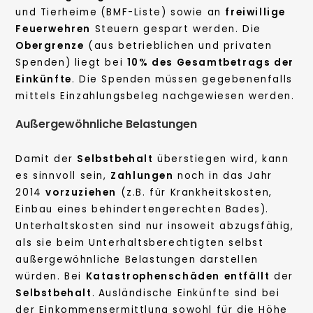
und Tierheime
(BMF-Liste) sowie an
freiwillige
Feuerwehren
Steuern gespart werden. Die
Obergrenze
(aus betrieblichen und privaten
Spenden) liegt bei
10% des Gesamtbetrags der
Einkünfte
. Die Spenden müssen gegebenenfalls
mittels Einzahlungsbeleg nachgewiesen werden.
Außergewöhnliche Belastungen
Damit der
Selbstbehalt
überstiegen wird, kann
es sinnvoll sein,
Zahlungen
noch in das Jahr
2014
vorzuziehen
(z.B. für Krankheitskosten,
Einbau eines behindertengerechten Bades).
Unterhaltskosten sind nur insoweit abzugsfähig,
als sie beim Unterhaltsberechtigten selbst
außergewöhnliche Belastungen darstellen
würden. Bei
Katastrophenschäden
entfällt
der
Selbstbehalt
.
Ausländische Einkünfte sind bei
der Einkommensermittlung sowohl für die Höhe