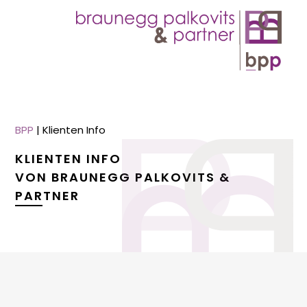
BPP
|
Klienten Info
KLIENTEN INFO
VON BRAUNEGG PALKOVITS &
PARTNER
menu
menu