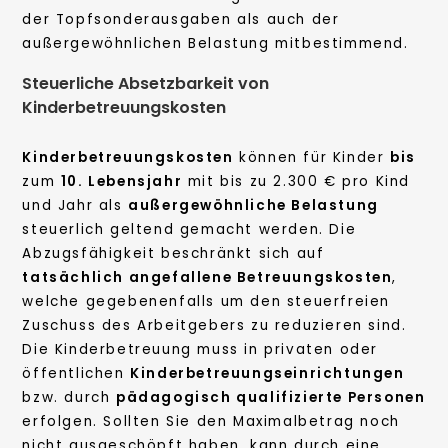
der Topfsonderausgaben als auch der
außergewöhnlichen Belastung mitbestimmend.
Steuerliche Absetzbarkeit von
Kinderbetreuungskosten
Kinderbetreuungskosten
können für Kinder
bis
zum
10. Lebensjahr
mit bis zu 2.300 € pro Kind
und Jahr als
außergewöhnliche Belastung
steuerlich geltend gemacht werden. Die
Abzugsfähigkeit beschränkt sich auf
tatsächlich angefallene Betreuungskosten
,
welche gegebenenfalls um den steuerfreien
Zuschuss des Arbeitgebers zu reduzieren sind.
Die Kinderbetreuung muss in privaten oder
öffentlichen
Kinderbetreuungseinrichtungen
bzw. durch
pädagogisch qualifizierte Personen
erfolgen. Sollten Sie den Maximalbetrag noch
nicht ausgeschöpft haben, kann durch eine