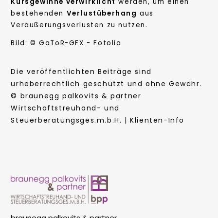
Kursgewinne verwirklicht
werden, um einen
bestehenden
Verlustüberhang
aus
Veräußerungsverlusten zu nutzen.
Bild: © GaToR-GFX - Fotolia
Die veröffentlichten Beiträge sind
urheberrechtlich geschützt und ohne Gewähr.
© braunegg palkovits & partner
Wirtschaftstreuhand- und
Steuerberatungsges.m.b.H. | Klienten-Info
braunegg palkovits & partner