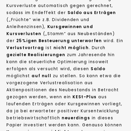
Kursverluste automatisch gegen gerechnet,
sodass im Endeffekt der
Saldo aus Erträgen
(„Früchte“ wie z.B. Dividenden und
Anleihenzinsen),
Kursgewinnen und
Kursverlusten
(„Stamm“ aus Neubeständen)
der
25%igen Besteuerung unterworfen
wird. Ein
Verlustvortrag
ist
nicht
möglich
. Durch
gezielte Realisierungen
zum Jahresende hin
kann die steuerliche Optimierung insoweit
erfolgen als versucht wird, diesen
Saldo
möglichst
auf null
zu stellen. So kann etwa die
vorgezogene Verlustrealisation aus
Aktienpositionen des Neubestands in Betracht
gezogen werden, wenn ein
KESt-Plus
aus
laufenden Erträgen oder Kursgewinnen vorliegt,
da ja bei erwarteter positiver Kursentwicklung
betriebswirtschaftlich
neuerdings
in dieses
Papier investiert werden kann. Genauso können