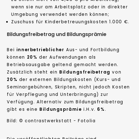
wenn sie nur am Arbeitsplatz oder in direkter
Umgebung verwendet werden können;
Zuschuss für Kinderbetreuungskosten 1.000 €.
Bildungsfreibetrag und Bildungsprämie
Bei
innerbetrieblicher
Aus- und Fortbildung
können
20%
der Aufwendungen als
Betriebsausgabe geltend gemacht werden.
Zusätzlich steht ein
Bildungsfreibetrag
von
20%
der externen Bildungskosten (Kurs- und
Seminargebühren, Skripten, nicht jedoch Kosten
für Verpflegung und Unterbringung) zur
Verfügung. Alternativ zum Bildungsfreibetrag
gibt es eine
Bildungsprämie
i.H.v.
6%
.
Bild: © contrastwerkstatt - Fotolia
Die veröffentlichten Beiträge sind