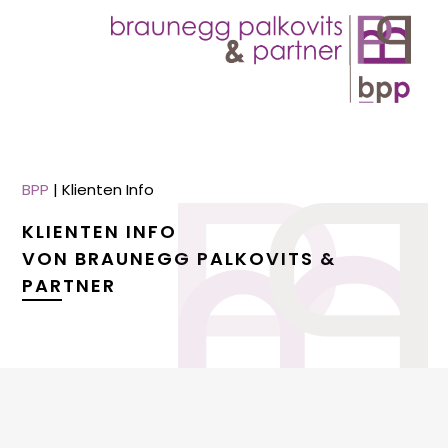
BPP
|
Klienten Info
KLIENTEN INFO
VON BRAUNEGG PALKOVITS &
PARTNER
menu
menu