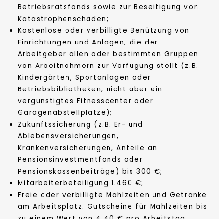
Betriebsratsfonds sowie zur Beseitigung von
Katastrophenschäden;
Kostenlose oder verbilligte Benützung von
Einrichtungen und Anlagen, die der
Arbeitgeber allen oder bestimmten Gruppen
von Arbeitnehmern zur Verfügung stellt (z.B.
Kindergärten, Sportanlagen oder
Betriebsbibliotheken, nicht aber ein
vergünstigtes Fitnesscenter oder
Garagenabstellplätze);
Zukunftssicherung (z.B. Er- und
Ablebensversicherungen,
Krankenversicherungen, Anteile an
Pensionsinvestmentfonds oder
Pensionskassenbeiträge) bis 300 €;
Mitarbeiterbeteiligung 1.460 €;
Freie oder verbilligte Mahlzeiten und Getränke
am Arbeitsplatz. Gutscheine für Mahlzeiten bis
zu einem Wert von 4,40 € pro Arbeitstag,