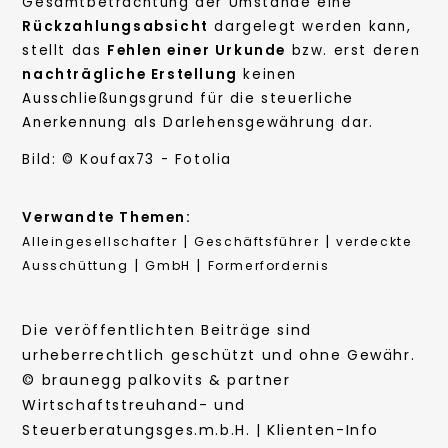
Gesamtbetrachtung der Umstände eine
Rückzahlungsabsicht
dargelegt werden kann,
stellt das
Fehlen einer Urkunde
bzw. erst deren
nachträgliche Erstellung
keinen
Ausschließungsgrund für die steuerliche
Anerkennung als Darlehensgewährung dar.
Bild: © Koufax73 - Fotolia
Verwandte Themen:
|
|
Alleingesellschafter
Geschäftsführer
verdeckte
|
|
Ausschüttung
GmbH
Formerfordernis
Die veröffentlichten Beiträge sind
urheberrechtlich geschützt und ohne Gewähr.
© braunegg palkovits & partner
Wirtschaftstreuhand- und
Steuerberatungsges.m.b.H. | Klienten-Info