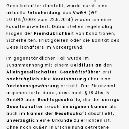
Gesellschafter darstellt, wurde durch eine
aktuelle
Entscheidung
des
VwGH
(GZ
2011/15/0003 vom 22.5.2014) wieder um eine
Facette erweitert. Dabei stehen regelmäßig
Fragen der
Fremdüblichkeit
von Konditionen,
Sicherheiten, Fristigkeiten oder die Bonität des
Gesellschafters im Vordergrund.
Im gegenständlichen Fall wurde im
Zusammenhang mit einem
Geldfluss an
den
Alleingesellschafter-Geschäftsführer
erst
nachträglich
eine
Vereinbarung
über eine
Darlehensgewährung
erstellt. Das Finanzamt
argumentierte dabei, dass nach § 18 Abs. 5
GmbHG über
Rechtsgeschäfte
, die der
einzige
Gesellschafter
sowohl
im eigenen Namen
als
auch
im Namen der Gesellschaft
abschließt,
unverzüglich
eine
Urkunde
zu errichten ist.
Ohne nach außen in Erscheinung getretene