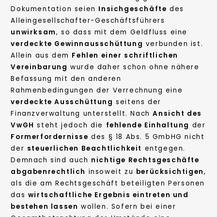
Dokumentation seien
Insichgeschäfte
des
Alleingesellschafter-Geschäftsführers
unwirksam
, so dass mit dem Geldfluss eine
verdeckte Gewinnausschüttung
verbunden ist.
Allein aus dem
Fehlen einer schriftlichen
Vereinbarung
wurde daher schon ohne nähere
Befassung mit den anderen
Rahmenbedingungen der Verrechnung eine
verdeckte Ausschüttung
seitens der
Finanzverwaltung unterstellt. Nach
Ansicht des
VwGH
steht jedoch die
fehlende Einhaltung
der
Formerfordernisse
des § 18 Abs. 5 GmbHG nicht
der
steuerlichen Beachtlichkeit
entgegen.
Demnach sind auch
nichtige Rechtsgeschäfte
abgabenrechtlich
insoweit zu
berücksichtigen
,
als die am Rechtsgeschäft beteiligten Personen
das
wirtschaftliche Ergebnis eintreten und
bestehen lassen
wollen. Sofern bei einer