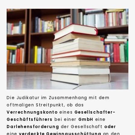
Die Judikatur im Zusammenhang mit dem
oftmaligen Streitpunkt, ob das
Verrechnungskonto
eines
Gesellschafter-
Geschäftsführers
bei einer
GmbH
eine
Darlehensforderung
der Gesellschaft
oder
eine
verdeckte Gewinnausschüttung
an den