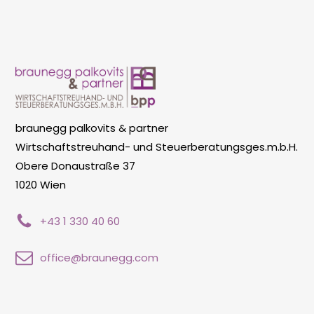
braunegg palkovits & partner
Wirtschaftstreuhand- und Steuerberatungsges.m.b.H.
Obere Donaustraße 37
1020 Wien
+43 1 330 40 60
office@braunegg.com