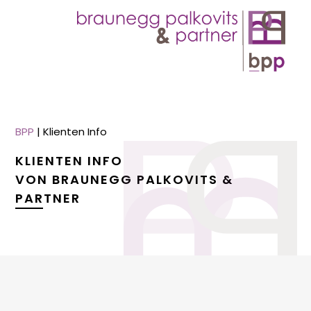
BPP
|
Klienten Info
KLIENTEN INFO
VON BRAUNEGG PALKOVITS &
PARTNER
menu
menu