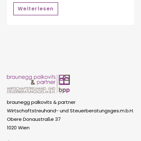
Weiterlesen
braunegg palkovits & partner
Wirtschaftstreuhand- und Steuerberatungsges.m.b.H.
Obere Donaustraße 37
1020 Wien