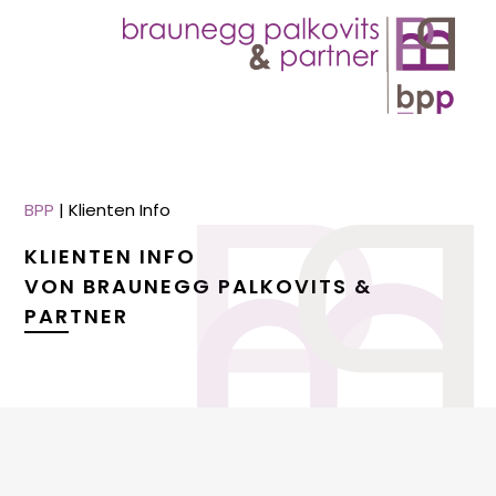
BPP
|
Klienten Info
KLIENTEN INFO
VON BRAUNEGG PALKOVITS &
PARTNER
menu
menu