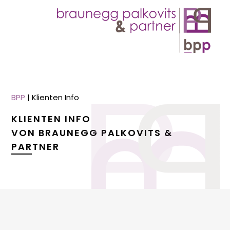
BPP
|
Klienten Info
KLIENTEN INFO
VON BRAUNEGG PALKOVITS &
PARTNER
menu
menu