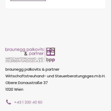
braunegg palkovits & partner
Wirtschaftstreuhand- und Steuerberatungsges.m.b.H.
Obere Donaustraße 37
1020 Wien
+43 1 330 40 60