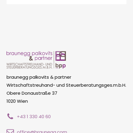
braunegg palkovits & partner
Wirtschaftstreuhand- und Steuerberatungsges.m.b.H.
Obere Donaustraße 37
1020 Wien
+43 1 330 40 60
office@braunegg.com