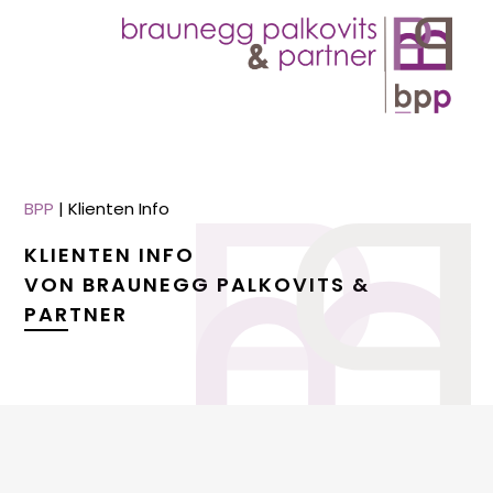
BPP
|
Klienten Info
KLIENTEN INFO
VON BRAUNEGG PALKOVITS &
PARTNER
menu
menu