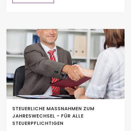
STEUERLICHE MASSNAHMEN ZUM J
AHRESWECHSEL - FÜR ALLE S
TEUERPFLICHTIGEN