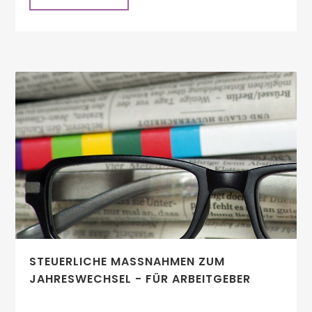
STEUERLICHE MASSNAHMEN ZUM J
AHRESWECHSEL - FÜR ARBEITGEBER