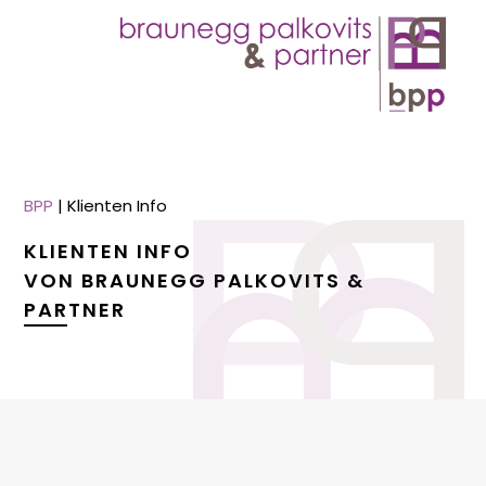
BPP
|
Klienten Info
KLIENTEN INFO
VON BRAUNEGG PALKOVITS &
PARTNER
menu
menu