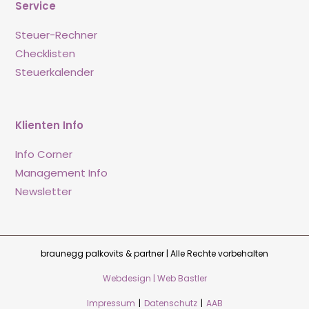
Service
Steuer-Rechner
Checklisten
Steuerkalender
Klienten Info
Info Corner
Management Info
Newsletter
braunegg palkovits & partner | Alle Rechte vorbehalten
Webdesign | Web Bastler
Impressum
|
Datenschutz
|
AAB