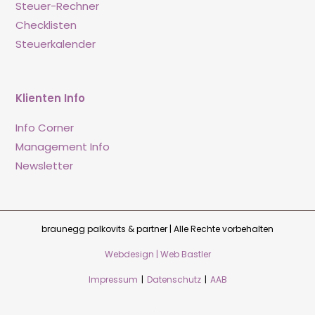
Steuer-Rechner
Checklisten
Steuerkalender
Klienten Info
Info Corner
Management Info
Newsletter
braunegg palkovits & partner | Alle Rechte vorbehalten
Webdesign | Web Bastler
Impressum
|
Datenschutz
|
AAB