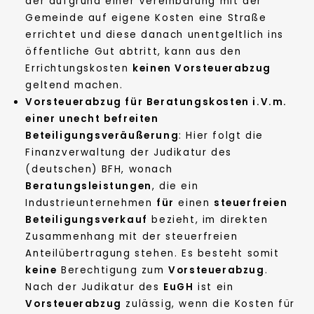
der aufgrund einer Vereinbarung mit der
Gemeinde auf eigene Kosten eine Straße
errichtet und diese danach unentgeltlich ins
öffentliche Gut abtritt, kann aus den
Errichtungskosten
keinen Vorsteuerabzug
geltend machen.
Vorsteuerabzug für Beratungskosten i.V.m.
einer unecht befreiten
Beteiligungsveräußerung
: Hier folgt die
Finanzverwaltung der Judikatur des
(deutschen) BFH, wonach
Beratungsleistungen
, die ein
Industrieunternehmen
für
einen
steuerfreien
Beteiligungsverkauf
bezieht, im direkten
Zusammenhang mit der steuerfreien
Anteilübertragung stehen. Es besteht somit
keine
Berechtigung zum
Vorsteuerabzug
.
Nach der Judikatur des
EuGH
ist ein
Vorsteuerabzug
zulässig, wenn die Kosten für