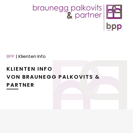
BPP
|
Klienten Info
KLIENTEN INFO
VON BRAUNEGG PALKOVITS &
PARTNER
menu
menu