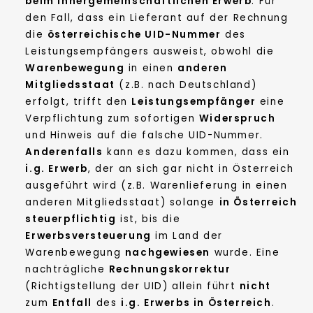
beim innergemeinschaftlichen Erwerb
: Für
den Fall, dass ein Lieferant auf der Rechnung
die
österreichische UID-Nummer
des
Leistungsempfängers ausweist, obwohl die
Warenbewegung
in einen
anderen
Mitgliedsstaat
(z.B. nach Deutschland)
erfolgt, trifft den
Leistungsempfänger
eine
Verpflichtung zum sofortigen
Widerspruch
und Hinweis auf die falsche UID-Nummer.
Anderenfalls
kann es dazu kommen, dass ein
i.g. Erwerb
, der an sich gar nicht in Österreich
ausgeführt wird (z.B. Warenlieferung in einen
anderen Mitgliedsstaat) solange
in Österreich
steuerpflichtig
ist, bis die
Erwerbsversteuerung
im Land der
Warenbewegung
nachgewiesen
wurde. Eine
nachträgliche
Rechnungskorrektur
(Richtigstellung der UID) allein führt
nicht
zum
Entfall
des
i.g. Erwerbs in Österreich
.