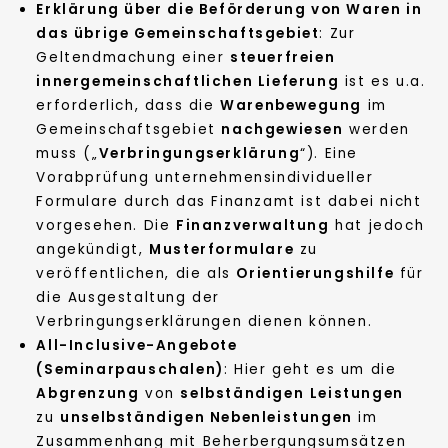
Erklärung über die Beförderung von Waren in
das übrige Gemeinschaftsgebiet
: Zur
Geltendmachung einer
steuerfreien
innergemeinschaftlichen Lieferung
ist es u.a.
erforderlich, dass die
Warenbewegung
im
Gemeinschaftsgebiet
nachgewiesen
werden
muss („
Verbringungserklärung
“). Eine
Vorabprüfung unternehmensindividueller
Formulare durch das Finanzamt ist dabei nicht
vorgesehen. Die
Finanzverwaltung
hat jedoch
angekündigt,
Musterformulare
zu
veröffentlichen, die als
Orientierungshilfe
für
die Ausgestaltung der
Verbringungserklärungen dienen können.
All-Inclusive-Angebote
(Seminarpauschalen)
: Hier geht es um die
Abgrenzung
von
selbständigen
Leistungen
zu
unselbständigen Nebenleistungen
im
Zusammenhang mit Beherbergungsumsätzen