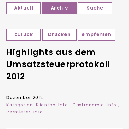
Aktuell
Archiv
Suche
zurück
Drucken
empfehlen
Highlights aus dem
Umsatzsteuerprotokoll
2012
Dezember 2012
Kategorien:
Klienten-Info
,
Gastronomie-Info
,
Vermieter-Info