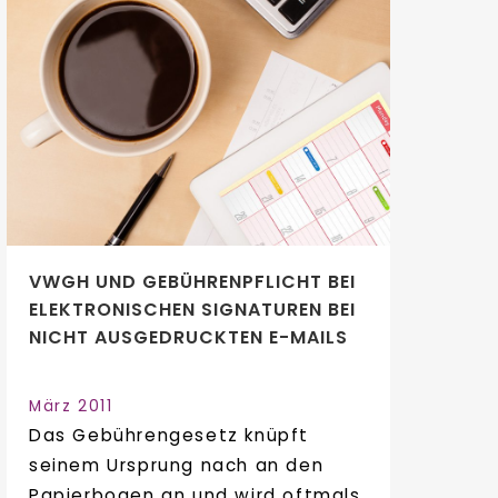
VWGH UND GEBÜHRENPFLICHT BEI
ELEKTRONISCHEN SIGNATUREN BEI
NICHT AUSGEDRUCKTEN E-MAILS
März 2011
Das Gebührengesetz knüpft
seinem Ursprung nach an den
Papierbogen an und wird oftmals