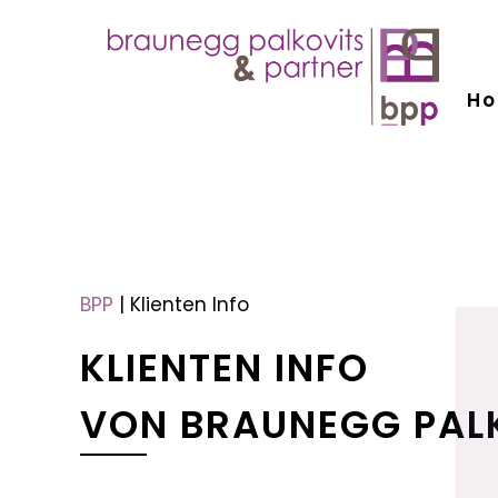
H
menu
menu
BPP
|
Klienten Info
KLIENTEN INFO
VON BRAUNEGG PAL