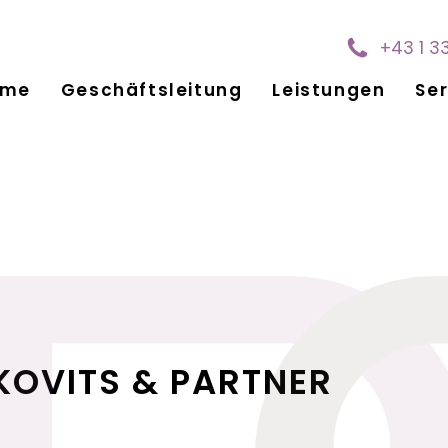
+43 1 3
ome
Geschäftsleitung
Leistungen
Ser
KOVITS & PARTNER