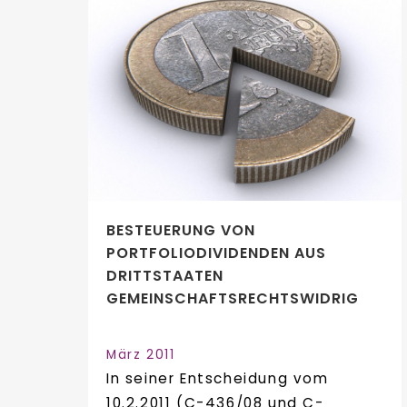
BESTEUERUNG VON
PORTFOLIODIVIDENDEN AUS
DRITTSTAATEN
GEMEINSCHAFTSRECHTSWIDRIG
März 2011
In seiner Entscheidung vom
10.2.2011 (C-436/08 und C-