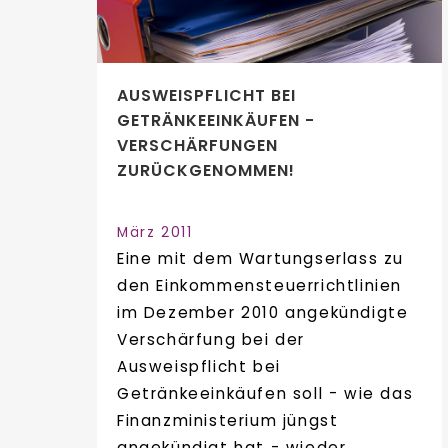
AUSWEISPFLICHT BEI
GETRÄNKEEINKÄUFEN -
VERSCHÄRFUNGEN
ZURÜCKGENOMMEN!
März 2011
Eine mit dem Wartungserlass zu
den Einkommensteuerrichtlinien
im Dezember 2010 angekündigte
Verschärfung bei der
Ausweispflicht bei
Getränkeeinkäufen soll - wie das
Finanzministerium jüngst
angekündigt hat - wieder...