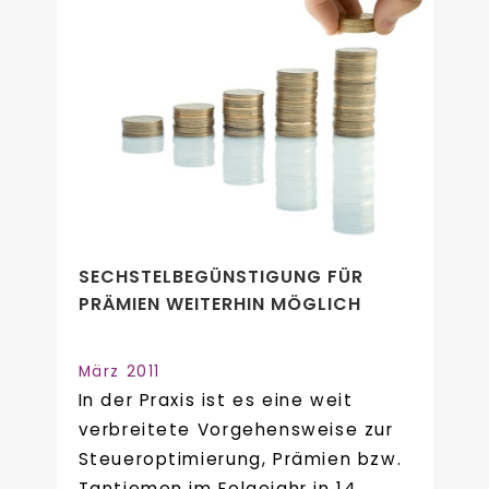
SECHSTELBEGÜNSTIGUNG FÜR
PRÄMIEN WEITERHIN MÖGLICH
März 2011
In der Praxis ist es eine weit
verbreitete Vorgehensweise zur
Steueroptimierung, Prämien bzw.
Tantiemen im Folgejahr in 14