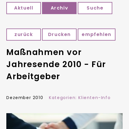
Aktuell
Archiv
Suche
zurück
Drucken
empfehlen
Maßnahmen vor
Jahresende 2010 - Für
Arbeitgeber
Dezember 2010
Kategorien:
Klienten-Info