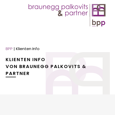
BPP
|
Klienten Info
KLIENTEN INFO
VON BRAUNEGG PALKOVITS &
PARTNER
menu
menu