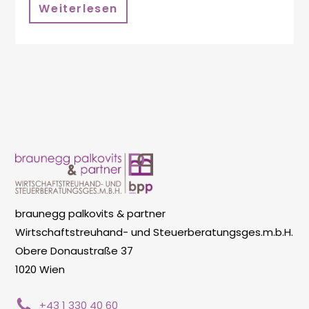
Weiterlesen
braunegg palkovits & partner
Wirtschaftstreuhand- und Steuerberatungsges.m.b.H.
Obere Donaustraße 37
1020 Wien
+43 1 330 40 60