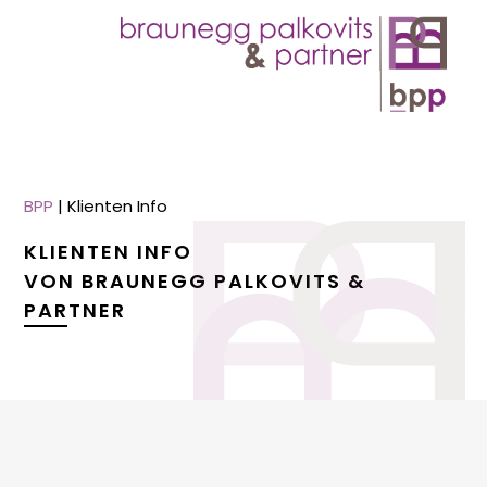
BPP
|
Klienten Info
KLIENTEN INFO
VON BRAUNEGG PALKOVITS &
PARTNER
menu
menu