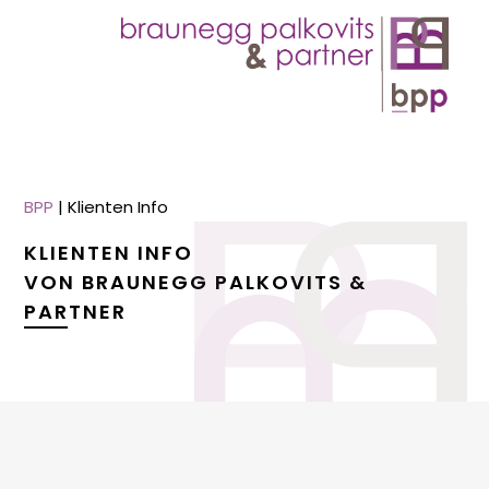
BPP
|
Klienten Info
KLIENTEN INFO
VON BRAUNEGG PALKOVITS &
PARTNER
menu
menu