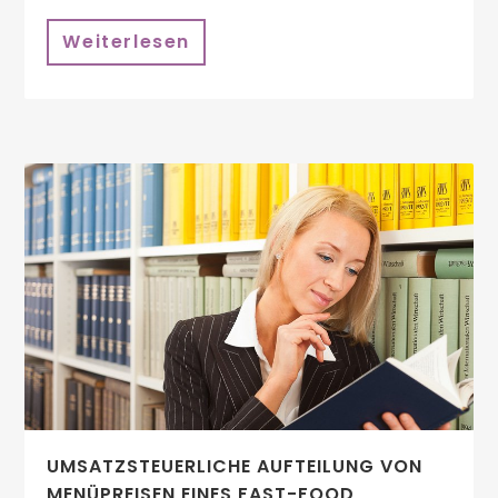
Weiterlesen
UMSATZSTEUERLICHE AUFTEILUNG VON
MENÜPREISEN EINES FAST-FOOD