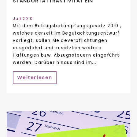
STANDORTATTRAKTIVITÄT EIN
Juli 2010
Mit dem Betrugsbekämpfungsgesetz 2010 ,
welches derzeit im Begutachtungsentwurf
vorliegt, sollen Meldeverpflichtungen
ausgedehnt und zusätzlich weitere
Haftungen bzw. Abzugssteuern eingeführt
werden. Darüber hinaus sind im...
Weiterlesen