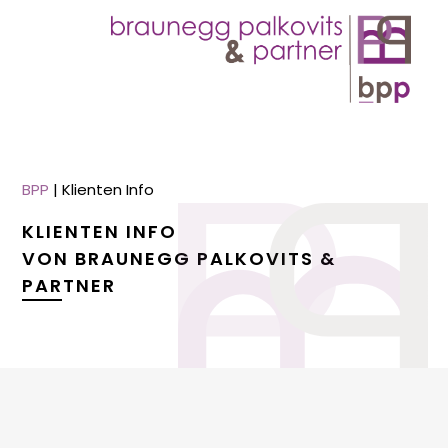
BPP
|
Klienten Info
KLIENTEN INFO
VON BRAUNEGG PALKOVITS &
PARTNER
menu
menu