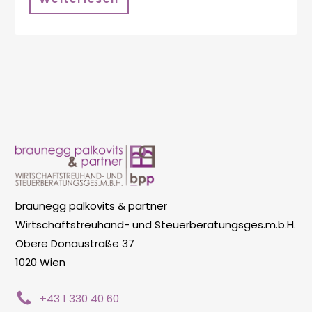
braunegg palkovits & partner
Wirtschaftstreuhand- und Steuerberatungsges.m.b.H.
Obere Donaustraße 37
1020 Wien
+43 1 330 40 60