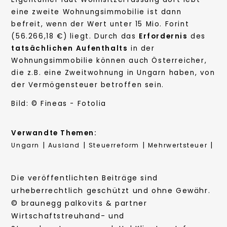
eine zweite Wohnungsimmobilie ist dann
befreit, wenn der Wert unter 15 Mio. Forint
(56.266,18 €) liegt. Durch das
Erfordernis
des
tatsächlichen
Aufenthalts
in der
Wohnungsimmobilie können auch Österreicher,
die z.B. eine Zweitwohnung in Ungarn haben, von
der Vermögensteuer betroffen sein.
Bild: © Fineas - Fotolia
Verwandte Themen:
|
|
|
|
Ungarn
Ausland
Steuerreform
Mehrwertsteuer
Die veröffentlichten Beiträge sind
urheberrechtlich geschützt und ohne Gewähr.
© braunegg palkovits & partner
Wirtschaftstreuhand- und