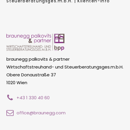
Steuerberatungsges.m.b.H. | Klienten-Info
braunegg palkovits & partner
Wirtschaftstreuhand- und Steuerberatungsges.m.b.H.
Obere Donaustraße 37
1020 Wien
+43 1 330 40 60
office@braunegg.com