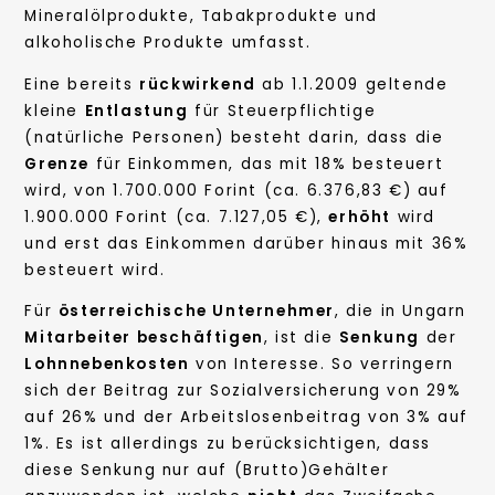
Mineralölprodukte, Tabakprodukte und
alkoholische Produkte umfasst.
Eine bereits
rückwirkend
ab 1.1.2009 geltende
kleine
Entlastung
für Steuerpflichtige
(natürliche Personen) besteht darin, dass die
Grenze
für Einkommen, das mit 18% besteuert
wird, von 1.700.000 Forint (ca. 6.376,83 €) auf
1.900.000 Forint (ca. 7.127,05 €),
erhöht
wird
und erst das Einkommen darüber hinaus mit 36%
besteuert wird.
Für
österreichische Unternehmer
, die in Ungarn
Mitarbeiter beschäftigen
, ist die
Senkung
der
Lohnnebenkosten
von Interesse. So verringern
sich der Beitrag zur Sozialversicherung von 29%
auf 26% und der Arbeitslosenbeitrag von 3% auf
1%. Es ist allerdings zu berücksichtigen, dass
diese Senkung nur auf (Brutto)Gehälter