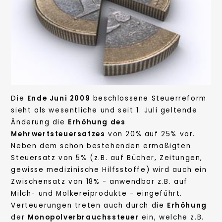
Die
Ende Juni 2009
beschlossene Steuerreform
sieht als wesentliche und seit 1. Juli geltende
Änderung die
Erhöhung des
Mehrwertsteuersatzes
von 20% auf 25% vor.
Neben dem schon bestehenden ermäßigten
Steuersatz von 5% (z.B. auf Bücher, Zeitungen,
gewisse medizinische Hilfsstoffe) wird auch ein
Zwischensatz von 18% - anwendbar z.B. auf
Milch- und Molkereiprodukte - eingeführt.
Verteuerungen treten auch durch die
Erhöhung
der
Monopolverbrauchssteuer
ein, welche z.B.