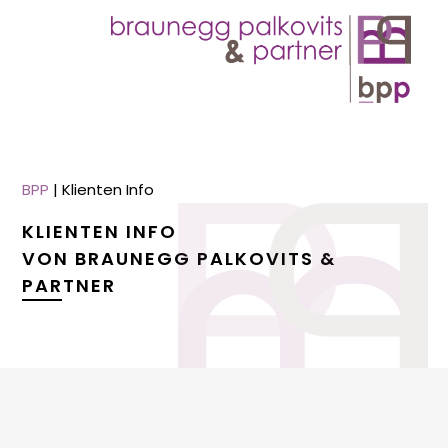
BPP
|
Klienten Info
KLIENTEN INFO
VON BRAUNEGG PALKOVITS &
PARTNER
menu
menu