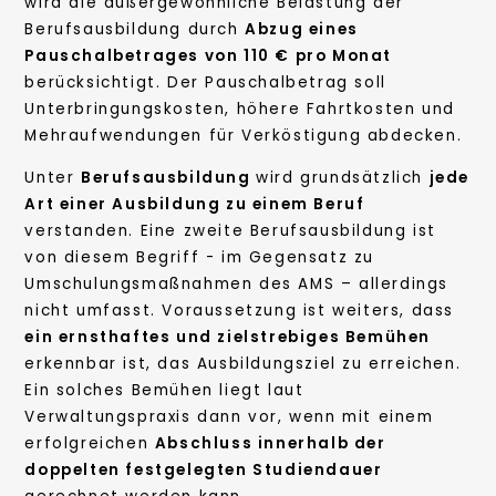
wird die außergewöhnliche Belastung der
Berufsausbildung durch
Abzug eines
Pauschalbetrages von 110 € pro Monat
berücksichtigt. Der Pauschalbetrag soll
Unterbringungskosten, höhere Fahrtkosten und
Mehraufwendungen für Verköstigung abdecken.
Unter
Berufsausbildung
wird grundsätzlich
jede
Art einer Ausbildung zu einem Beruf
verstanden. Eine zweite Berufsausbildung ist
von diesem Begriff - im Gegensatz zu
Umschulungsmaßnahmen des AMS – allerdings
nicht umfasst. Voraussetzung ist weiters, dass
ein ernsthaftes und zielstrebiges Bemühen
erkennbar ist, das Ausbildungsziel zu erreichen.
Ein solches Bemühen liegt laut
Verwaltungspraxis dann vor, wenn mit einem
erfolgreichen
Abschluss innerhalb der
doppelten festgelegten Studiendauer