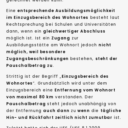
gerechnet werden kann.
Eine
entsprechende Ausbildungsmöglichkeit
im Einzugsbereich des Wohnortes
besteht laut
Rechtsprechung bei Schulen und Universitäten
dann, wenn ein
gleichwertiger Abschluss
möglich ist. Ist ein
Zugang
zur
Ausbildungsstätte am Wohnort jedoch
nicht
möglich, weil besondere
Zugangsbeschränkungen
bestehen,
steht der
Pauschalbetrag zu
.
Strittig ist der Begriff „
Einzugsbereich des
Wohnortes
“. Grundsätzlich wird unter dem
Einzugsbereich eine
Entfernung vom Wohnort
von maximal 80 km
verstanden. Der
Pauschalbetrag
steht jedoch unabhängig von
der Entfernung
auch dann
zu
wenn
die
tägliche
Hin- und Rückfahrt zeitlich nicht zumutbar
ist.