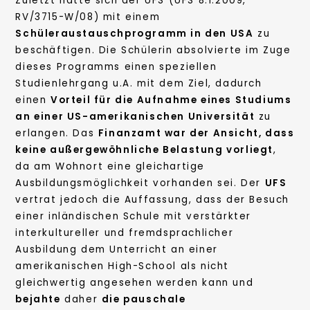
Zuletzt hatte sich der UFS (UFS 8.1.2009,
RV/3715-W/08) mit einem
Schüleraustauschprogramm in den USA
zu
beschäftigen. Die Schülerin absolvierte im Zuge
dieses Programms einen speziellen
Studienlehrgang u.A. mit dem Ziel, dadurch
einen
Vorteil für die Aufnahme eines Studiums
an einer US-amerikanischen Universität
zu
erlangen. Das
Finanzamt war der Ansicht, dass
keine außergewöhnliche Belastung vorliegt
,
da am Wohnort eine gleichartige
Ausbildungsmöglichkeit vorhanden sei. Der
UFS
vertrat jedoch die Auffassung, dass der Besuch
einer inländischen Schule mit verstärkter
interkultureller und fremdsprachlicher
Ausbildung dem Unterricht an einer
amerikanischen High-School als nicht
gleichwertig angesehen werden kann und
bejahte
daher
die pauschale