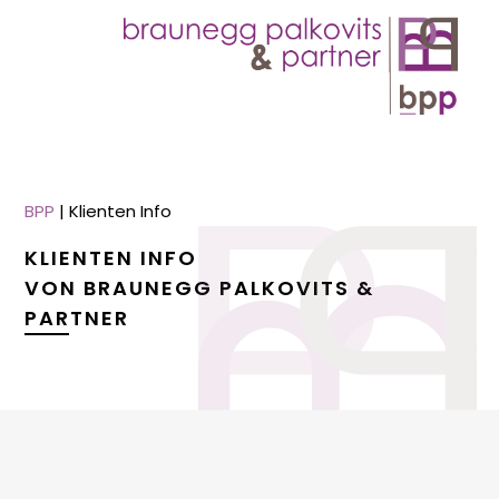
BPP
|
Klienten Info
KLIENTEN INFO
VON BRAUNEGG PALKOVITS &
PARTNER
menu
menu