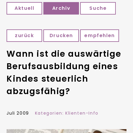
Aktuell
Archiv
Suche
zurück
Drucken
empfehlen
Wann ist die auswärtige
Berufsausbildung eines
Kindes steuerlich
abzugsfähig?
Juli 2009
Kategorien:
Klienten-Info