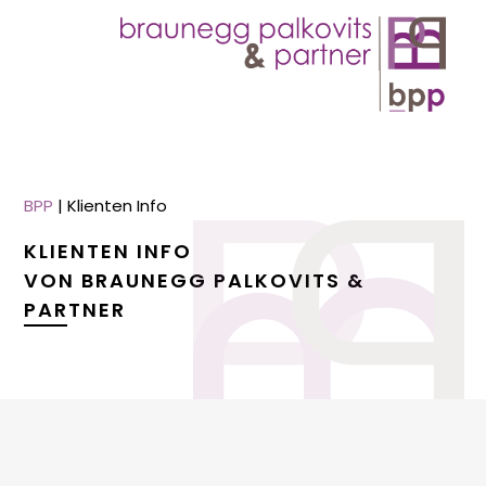
BPP
|
Klienten Info
KLIENTEN INFO
VON BRAUNEGG PALKOVITS &
PARTNER
menu
menu