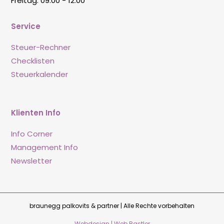
Freitag: 09:00 - 12:00
Service
Steuer-Rechner
Checklisten
Steuerkalender
Klienten Info
Info Corner
Management Info
Newsletter
braunegg palkovits & partner | Alle Rechte vorbehalten
Webdesign | Web Bastler