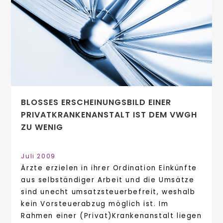
BLOSSES ERSCHEINUNGSBILD EINER P
RIVATKRANKENANSTALT IST DEM VWGH Z
U WENIG
Juli 2009
Ärzte erzielen in ihrer Ordination Einkünfte
aus selbständiger Arbeit und die Umsätze
sind unecht umsatzsteuerbefreit, weshalb
kein Vorsteuerabzug möglich ist. Im
Rahmen einer (Privat)Krankenanstalt liegen