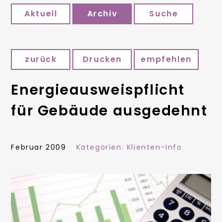
Aktuell
Archiv
Suche
zurück
Drucken
empfehlen
Energieausweispflicht
für Gebäude ausgedehnt
Februar 2009
Kategorien:
Klienten-Info