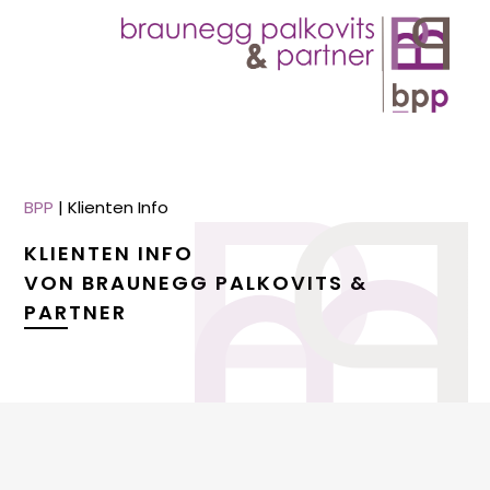
BPP
|
Klienten Info
KLIENTEN INFO
VON BRAUNEGG PALKOVITS &
PARTNER
menu
menu