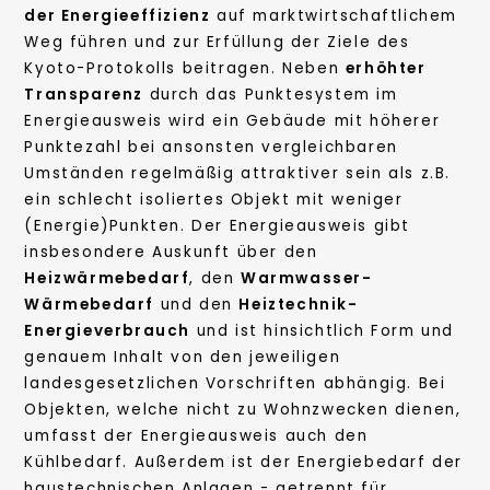
der Energieeffizienz
auf marktwirtschaftlichem
Weg führen und zur Erfüllung der Ziele des
Kyoto-Protokolls beitragen. Neben
erhöhter
Transparenz
durch das Punktesystem im
Energieausweis wird ein Gebäude mit höherer
Punktezahl bei ansonsten vergleichbaren
Umständen regelmäßig attraktiver sein als z.B.
ein schlecht isoliertes Objekt mit weniger
(Energie)Punkten. Der Energieausweis gibt
insbesondere Auskunft über den
Heizwärmebedarf
, den
Warmwasser-
Wärmebedarf
und den
Heiztechnik-
Energieverbrauch
und ist hinsichtlich Form und
genauem Inhalt von den jeweiligen
landesgesetzlichen Vorschriften abhängig. Bei
Objekten, welche nicht zu Wohnzwecken dienen,
umfasst der Energieausweis auch den
Kühlbedarf. Außerdem ist der Energiebedarf der
haustechnischen Anlagen - getrennt für