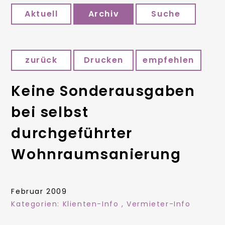
Aktuell
Archiv
Suche
zurück
Drucken
empfehlen
Keine Sonderausgaben
bei selbst
durchgeführter
Wohnraumsanierung
Februar 2009
Kategorien:
Klienten-Info
,
Vermieter-Info