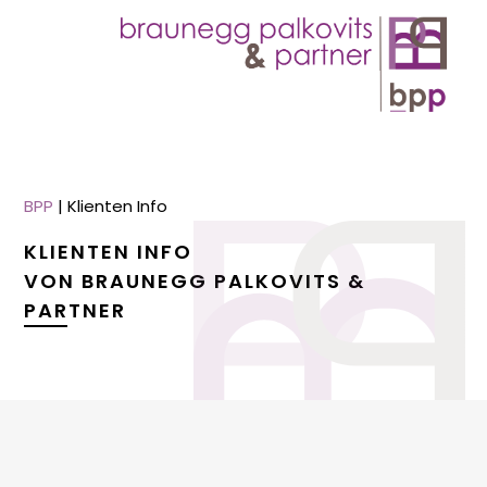
BPP
|
Klienten Info
KLIENTEN INFO
VON BRAUNEGG PALKOVITS &
PARTNER
menu
menu