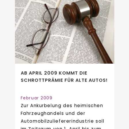
AB APRIL 2009 KOMMT DIE
SCHROTTPRÄMIE FÜR ALTE AUTOS!
Februar 2009
Zur Ankurbelung des heimischen
Fahrzeughandels und der
Automobilzuliefererindustrie soll
im Zeitraum von 1. April bis zum