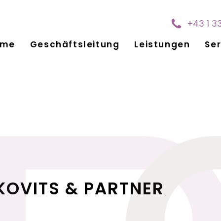
+43 1 3
ome
Geschäftsleitung
Leistungen
Ser
KOVITS & PARTNER