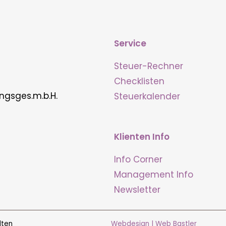
Service
Steuer-Rechner
Checklisten
ngsges.m.b.H.
Steuerkalender
Klienten Info
Info Corner
Management Info
Newsletter
lten
Webdesign | Web Bastler