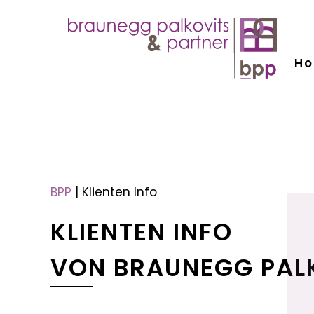
H
menu
menu
BPP
|
Klienten Info
KLIENTEN INFO
VON BRAUNEGG PAL