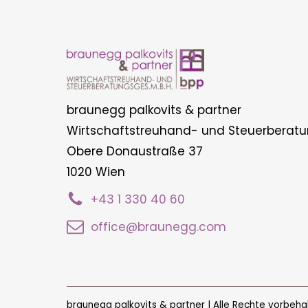
braunegg palkovits & partner
Wirtschaftstreuhand- und Steuerberatu
Obere Donaustraße 37
1020 Wien
+43 1 330 40 60
office@braunegg.com
braunegg palkovits & partner | Alle Rechte vorbeha