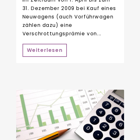
31. Dezember 2009 bei Kauf eines
Neuwagens (auch Vorführwagen
zählen dazu) eine
Verschrottungsprämie von...
Weiterlesen